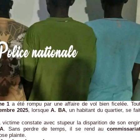
ne 1
a été rompu par une affaire de vol bien ficelée. Tou
tembre 2025
, lorsque
A. BA
, un habitant du quartier, se fai
a victime constate avec stupeur la disparition de son engi
FA
. Sans perdre de temps, il se rend au
commissaria
ose plainte.