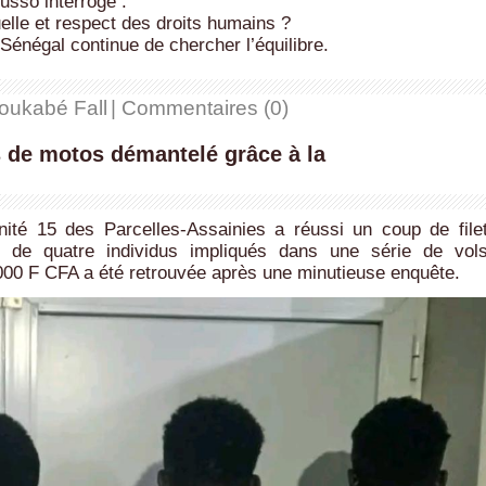
usso interroge :
tuelle et respect des droits humains ?
e Sénégal continue de chercher l’équilibre.
oukabé Fall
|
Commentaires (0)
 de motos démantelé grâce à la
nité 15 des Parcelles-Assainies a réussi un coup de file
n de quatre individus impliqués dans une série de vol
000 F CFA a été retrouvée après une minutieuse enquête.