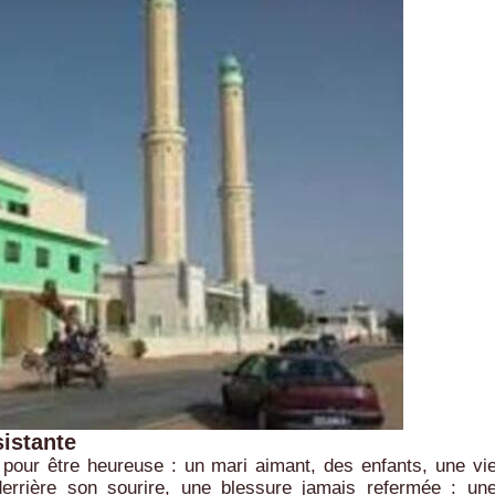
sistante
pour être heureuse : un mari aimant, des enfants, une vi
rrière son sourire, une blessure jamais refermée : un