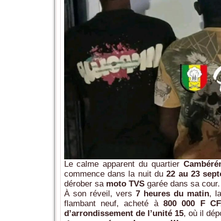
Le calme apparent du quartier
Cambéré
commence dans la nuit du
22 au 23 sep
dérober sa
moto TVS
garée dans sa cour.
À son réveil, vers
7 heures du matin
, l
flambant neuf, acheté à
800 000 F C
d’arrondissement de l’unité 15
, où il dép