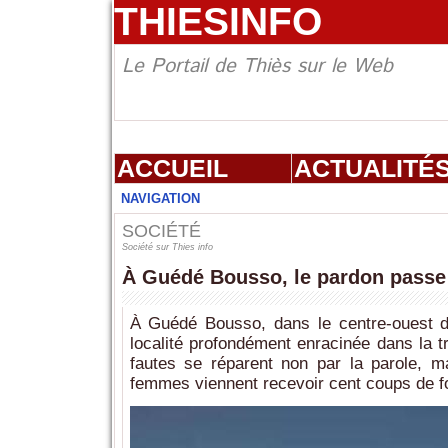
THIESINFO
Le Portail de Thiès sur le Web
ACCUEIL
ACTUALITÉ
NAVIGATION
SOCIÉTÉ
Société sur Thies info
À Guédé Bousso, le pardon passe 
À Guédé Bousso, dans le centre-ouest du
localité profondément enracinée dans la tra
fautes se réparent non par la parole, 
femmes viennent recevoir cent coups de fou