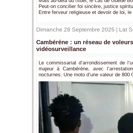
Mais au-delà du rituel, le cas de Guédé Bo
Peut-on concilier foi sincère, justice spiri
Entre ferveur religieuse et devoir de loi, l
Dimanche 28 Septembre 2025 | Lat S
Cambéréne : un réseau de voleurs
vidéosurveillance
Le commissariat d’arrondissement de l’u
majeur à Cambéréne, avec l’arrestatio
nocturnes. Une moto d’une valeur de 800 