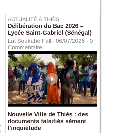
ACTUALITÉ À THIÈS
Délibération du Bac 2026 –
Lycée Saint-Gabriel (Sénégal)
Lat Soukabé Fall - 06/07/2026 -
0
Commentaire
Nouvelle Ville de Thiès : des
documents falsifiés sèment
e
l'inquiétude
e