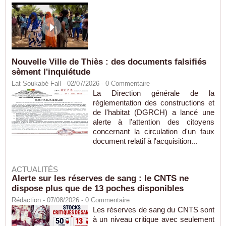
Nouvelle Ville de Thiès : des documents falsifiés
sèment l'inquiétude
Lat Soukabé Fall - 02/07/2026 -
0
Commentaire
La Direction générale de la
réglementation des constructions et
de l'habitat (DGRCH) a lancé une
alerte à l'attention des citoyens
concernant la circulation d'un faux
document relatif à l'acquisition...
ACTUALITÉS
Alerte sur les réserves de sang : le CNTS ne
dispose plus que de 13 poches disponibles
Rédaction
- 07/08/2026 -
0
Commentaire
Les réserves de sang du CNTS sont
à un niveau critique avec seulement