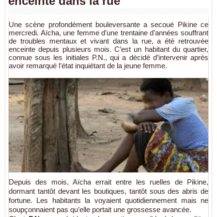
enceinte dans la rue
Une scène profondément bouleversante a secoué Pikine ce
mercredi. Aïcha, une femme d’une trentaine d’années souffrant
de troubles mentaux et vivant dans la rue, a été retrouvée
enceinte depuis plusieurs mois. C’est un habitant du quartier,
connue sous les initiales P.N., qui a décidé d’intervenir après
avoir remarqué l’état inquiétant de la jeune femme.
Depuis des mois, Aïcha errait entre les ruelles de Pikine,
dormant tantôt devant les boutiques, tantôt sous des abris de
fortune. Les habitants la voyaient quotidiennement mais ne
soupçonnaient pas qu’elle portait une grossesse avancée.