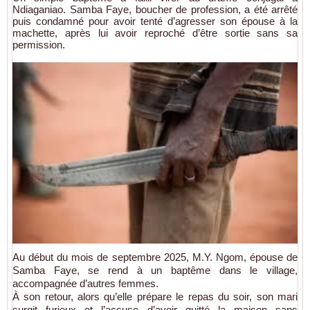
Ndiaganiao. Samba Faye, boucher de profession, a été arrêté
puis condamné pour avoir tenté d’agresser son épouse à la
machette, après lui avoir reproché d’être sortie sans sa
permission.
Au début du mois de septembre 2025, M.Y. Ngom, épouse de
Samba Faye, se rend à un baptême dans le village,
accompagnée d’autres femmes.
À son retour, alors qu’elle prépare le repas du soir, son mari
surgit furieux et l’accuse d’avoir quitté la maison sans