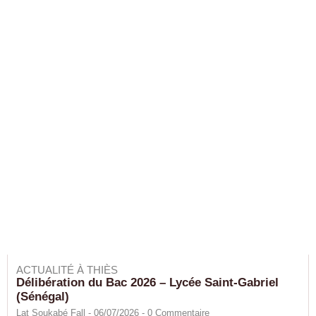
ACTUALITÉ À THIÈS
Délibération du Bac 2026 – Lycée Saint-Gabriel
(Sénégal)
Lat Soukabé Fall - 06/07/2026 -
0
Commentaire