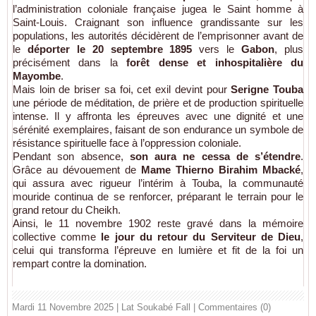
l’administration coloniale française jugea le Saint homme à
Saint-Louis. Craignant son influence grandissante sur les
populations, les autorités décidèrent de l’emprisonner avant de
le
déporter le 20 septembre 1895
vers le
Gabon
, plus
précisément dans la
forêt dense et inhospitalière du
Mayombe
.
Mais loin de briser sa foi, cet exil devint pour
Serigne Touba
une période de méditation, de prière et de production spirituelle
intense. Il y affronta les épreuves avec une dignité et une
sérénité exemplaires, faisant de son endurance un symbole de
résistance spirituelle face à l’oppression coloniale.
Pendant son absence,
son aura ne cessa de s’étendre
.
Grâce au dévouement de
Mame Thierno Birahim Mbacké
,
qui assura avec rigueur l’intérim à Touba, la communauté
mouride continua de se renforcer, préparant le terrain pour le
grand retour du Cheikh.
Ainsi, le 11 novembre 1902 reste gravé dans la mémoire
collective comme
le jour du retour du Serviteur de Dieu
,
celui qui transforma l’épreuve en lumière et fit de la foi un
rempart contre la domination.
Mardi 11 Novembre 2025 | Lat Soukabé Fall
|
Commentaires (0)