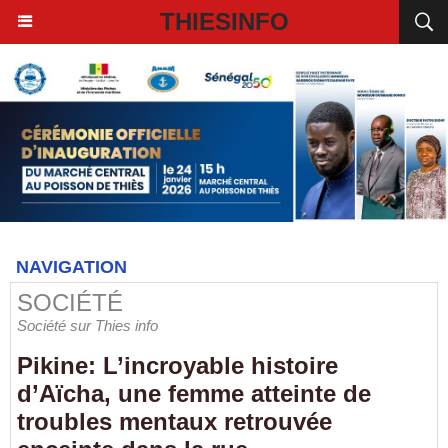
THIESINFO
NAVIGATION
SOCIÉTÉ
Société sur Thies info
Pikine: L’incroyable histoire
d’Aïcha, une femme atteinte de
troubles mentaux retrouvée