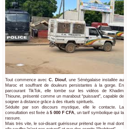
Tout commence avec
C. Diouf
, une Sénégalaise installée au
Maroc et souffrant de douleurs persistantes à la gorge. En
parcourant TikTok, elle tombe sur les vidéos de Khadim
Thioune, présenté comme un marabout “puissant”, capable de
soigner à distance grâce à des rituels spirituels.
Séduite par son discours mystique, elle le contacte. La
consultation est fixée à
5 000 F CFA
, un tarif symbolique qui la
rassure.
Mais très vite, le soi-disant guérisseur prétend que le mal dont
elle souffre “n’est pas naturel” et que des esprits “l’habitent”.