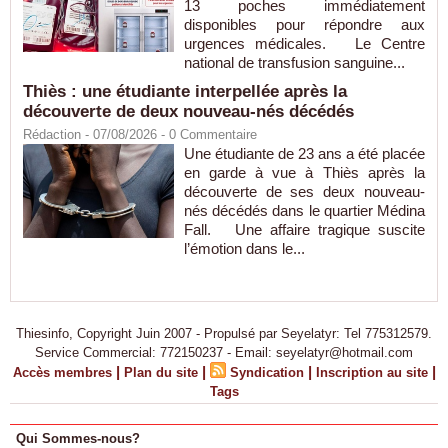
13 poches immédiatement
disponibles pour répondre aux
urgences médicales. Le Centre
national de transfusion sanguine...
Thiès : une étudiante interpellée après la
découverte de deux nouveau-nés décédés
Rédaction
- 07/08/2026 -
0
Commentaire
Une étudiante de 23 ans a été placée
en garde à vue à Thiès après la
découverte de ses deux nouveau-
nés décédés dans le quartier Médina
Fall. Une affaire tragique suscite
l’émotion dans le...
Thiesinfo, Copyright Juin 2007 - Propulsé par Seyelatyr: Tel 775312579.
Service Commercial: 772150237 - Email: seyelatyr@hotmail.com
|
|
|
|
Accès membres
Plan du site
Syndication
Inscription au site
Tags
Qui Sommes-nous?