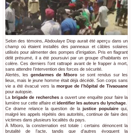
Selon des témoins, Abdoulaye Diop aurait été aperçu dans un
champ où étaient installés des panneaux et câbles solaires
utilisés pour alimenter des pompes d’irrigation. Pris en flagrant
délit présumé, il a été poursuivi par un groupe d’habitants en
colère. Ces derniers l’ont rattrapé avant de le frapper à mort,
sans attendre l’intervention des forces de sécurité.
Alertés, les
gendarmes de Mboro
se sont rendus sur les
lieux, mais le jeune homme était déjà décédé. Son corps sans
vie a été évacué vers la
morgue de l’hôpital de Tivaouane
pour autopsie.
La
brigade de recherches
a ouvert une enquête pour faire la
lumière sur cette affaire et
identifier les auteurs du lynchage
.
Ce drame relance la question de la
justice populaire
qui,
malgré les appels répétés des autorités, continue de faire des
victimes dans plusieurs localités du pays.
À Mboro, la consternation est totale : certains dénoncent la
brutalité de l’acte, tandis que d’autres évoquent la