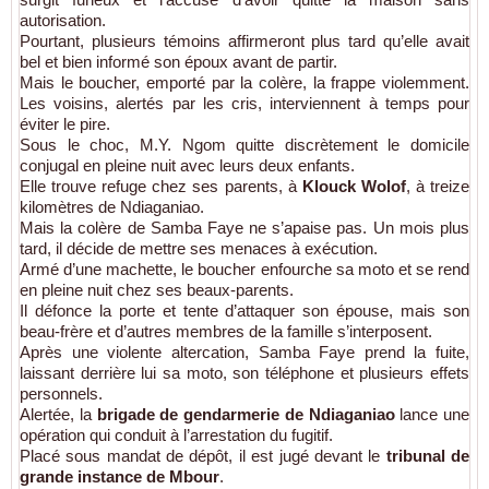
autorisation.
Pourtant, plusieurs témoins affirmeront plus tard qu’elle avait
bel et bien informé son époux avant de partir.
Mais le boucher, emporté par la colère, la frappe violemment.
Les voisins, alertés par les cris, interviennent à temps pour
éviter le pire.
Sous le choc, M.Y. Ngom quitte discrètement le domicile
conjugal en pleine nuit avec leurs deux enfants.
Elle trouve refuge chez ses parents, à
Klouck Wolof
, à treize
kilomètres de Ndiaganiao.
Mais la colère de Samba Faye ne s’apaise pas. Un mois plus
tard, il décide de mettre ses menaces à exécution.
Armé d’une machette, le boucher enfourche sa moto et se rend
en pleine nuit chez ses beaux-parents.
Il défonce la porte et tente d’attaquer son épouse, mais son
beau-frère et d’autres membres de la famille s’interposent.
Après une violente altercation, Samba Faye prend la fuite,
laissant derrière lui sa moto, son téléphone et plusieurs effets
personnels.
Alertée, la
brigade de gendarmerie de Ndiaganiao
lance une
opération qui conduit à l’arrestation du fugitif.
Placé sous mandat de dépôt, il est jugé devant le
tribunal de
grande instance de Mbour
.