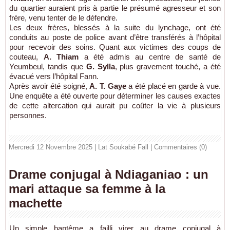
du quartier auraient pris à partie le présumé agresseur et son
frère, venu tenter de le défendre.
Les deux frères, blessés à la suite du lynchage, ont été
conduits au poste de police avant d’être transférés à l’hôpital
pour recevoir des soins. Quant aux victimes des coups de
couteau,
A. Thiam
a été admis au centre de santé de
Yeumbeul, tandis que
G. Sylla
, plus gravement touché, a été
évacué vers l’hôpital Fann.
Après avoir été soigné,
A. T. Gaye
a été placé en garde à vue.
Une enquête a été ouverte pour déterminer les causes exactes
de cette altercation qui aurait pu coûter la vie à plusieurs
personnes.
Mercredi 12 Novembre 2025 | Lat Soukabé Fall
|
Commentaires (0)
Drame conjugal à Ndiaganiao : un
mari attaque sa femme à la
machette
Un simple baptême a failli virer au drame conjugal à