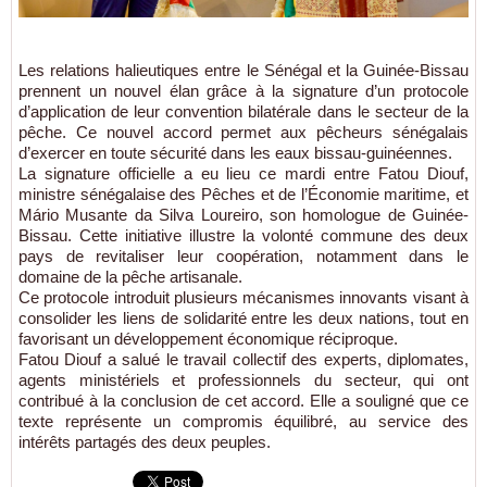
Les relations halieutiques entre le Sénégal et la Guinée-Bissau
prennent un nouvel élan grâce à la signature d’un protocole
d’application de leur convention bilatérale dans le secteur de la
pêche. Ce nouvel accord permet aux pêcheurs sénégalais
d’exercer en toute sécurité dans les eaux bissau-guinéennes.
La signature officielle a eu lieu ce mardi entre Fatou Diouf,
ministre sénégalaise des Pêches et de l’Économie maritime, et
Mário Musante da Silva Loureiro, son homologue de Guinée-
Bissau. Cette initiative illustre la volonté commune des deux
pays de revitaliser leur coopération, notamment dans le
domaine de la pêche artisanale.
Ce protocole introduit plusieurs mécanismes innovants visant à
consolider les liens de solidarité entre les deux nations, tout en
favorisant un développement économique réciproque.
Fatou Diouf a salué le travail collectif des experts, diplomates,
agents ministériels et professionnels du secteur, qui ont
contribué à la conclusion de cet accord. Elle a souligné que ce
texte représente un compromis équilibré, au service des
intérêts partagés des deux peuples.