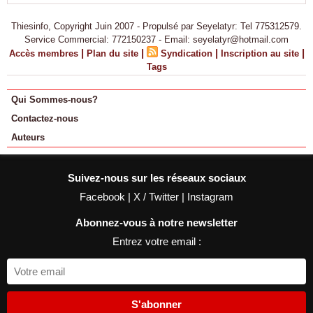
Thiesinfo, Copyright Juin 2007 - Propulsé par Seyelatyr: Tel 775312579.
Service Commercial: 772150237 - Email: seyelatyr@hotmail.com
|
|
|
|
Accès membres
Plan du site
Syndication
Inscription au site
Tags
Qui Sommes-nous?
Contactez-nous
Auteurs
Suivez-nous sur les réseaux sociaux
Facebook
|
X / Twitter
|
Instagram
Abonnez-vous à notre newsletter
Entrez votre email :
S'abonner