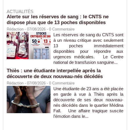
ACTUALITÉS
Alerte sur les réserves de sang : le CNTS ne
dispose plus que de 13 poches disponibles
Rédaction
- 07/08/2026 -
0
Commentaire
Les réserves de sang du CNTS sont
à un niveau critique avec seulement
13 poches immédiatement
disponibles pour répondre aux
urgences médicales. Le Centre
national de transfusion sanguine...
Thiès : une étudiante interpellée après la
découverte de deux nouveau-nés décédés
Rédaction
- 07/08/2026 -
0
Commentaire
Une étudiante de 23 ans a été placée
en garde à vue à Thiès après la
découverte de ses deux nouveau-
nés décédés dans le quartier Médina
Fall. Une affaire tragique suscite
l’émotion dans le...