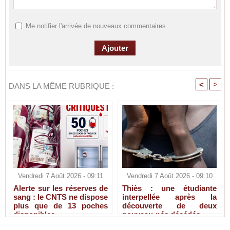
Me notifier l'arrivée de nouveaux commentaires
<
>
DANS LA MÊME RUBRIQUE :
Vendredi 7 Août 2026 - 09:11
Vendredi 7 Août 2026 - 09:10
Alerte sur les réserves de
Thiès : une étudiante
sang : le CNTS ne dispose
interpellée après la
plus que de 13 poches
découverte de deux
disponibles
nouveau-nés décédés