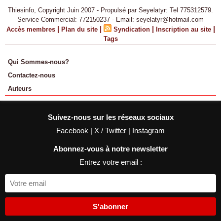
Thiesinfo, Copyright Juin 2007 - Propulsé par Seyelatyr: Tel 775312579.
Service Commercial: 772150237 - Email: seyelatyr@hotmail.com
|
|
|
|
Accès membres
Plan du site
Syndication
Inscription au site
Tags
Qui Sommes-nous?
Contactez-nous
Auteurs
Suivez-nous sur les réseaux sociaux
Facebook
|
X / Twitter
|
Instagram
Abonnez-vous à notre newsletter
Entrez votre email :
S'abonner