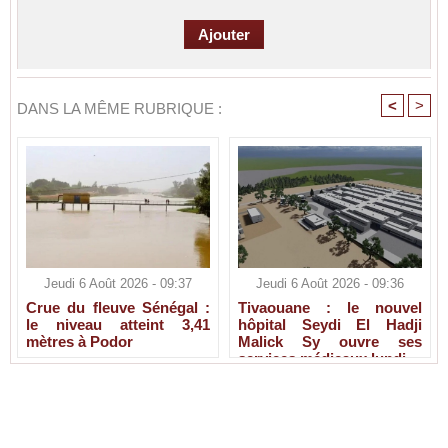
<
>
DANS LA MÊME RUBRIQUE :
Jeudi 6 Août 2026 - 09:37
Jeudi 6 Août 2026 - 09:36
Crue du fleuve Sénégal :
Tivaouane : le nouvel
le niveau atteint 3,41
hôpital Seydi El Hadji
mètres à Podor
Malick Sy ouvre ses
services médicaux lundi