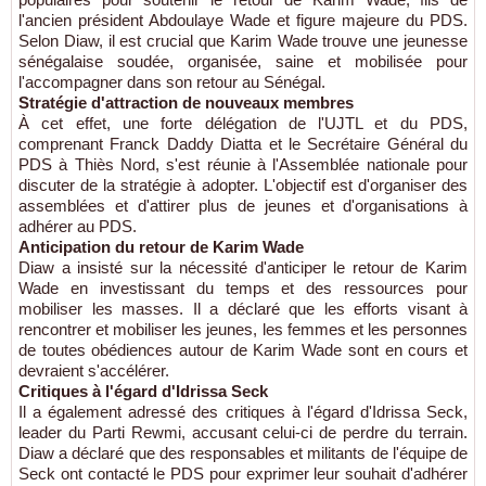
l'ancien président Abdoulaye Wade et figure majeure du PDS.
Selon Diaw, il est crucial que Karim Wade trouve une jeunesse
sénégalaise soudée, organisée, saine et mobilisée pour
l'accompagner dans son retour au Sénégal.
Stratégie d'attraction de nouveaux membres
À cet effet, une forte délégation de l'UJTL et du PDS,
comprenant Franck Daddy Diatta et le Secrétaire Général du
PDS à Thiès Nord, s'est réunie à l'Assemblée nationale pour
discuter de la stratégie à adopter. L'objectif est d'organiser des
assemblées et d'attirer plus de jeunes et d'organisations à
adhérer au PDS.
Anticipation du retour de Karim Wade
Diaw a insisté sur la nécessité d'anticiper le retour de Karim
Wade en investissant du temps et des ressources pour
mobiliser les masses. Il a déclaré que les efforts visant à
rencontrer et mobiliser les jeunes, les femmes et les personnes
de toutes obédiences autour de Karim Wade sont en cours et
devraient s'accélérer.
Critiques à l'égard d'Idrissa Seck
Il a également adressé des critiques à l'égard d'Idrissa Seck,
leader du Parti Rewmi, accusant celui-ci de perdre du terrain.
Diaw a déclaré que des responsables et militants de l'équipe de
Seck ont contacté le PDS pour exprimer leur souhait d'adhérer