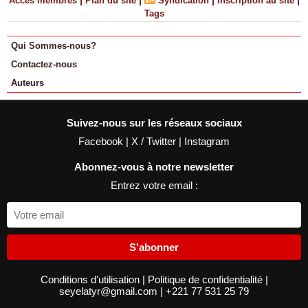
Accès membres
Plan du site
Syndication
Inscription au site
Tags
Qui Sommes-nous?
Contactez-nous
Auteurs
Suivez-nous sur les réseaux sociaux
Facebook
|
X / Twitter
|
Instagram
Abonnez-vous à notre newsletter
Entrez votre email :
S'abonner
Conditions d'utilisation
|
Politique de confidentialité
|
seyelatyr@gmail.com
|
+221 77 531 25 79