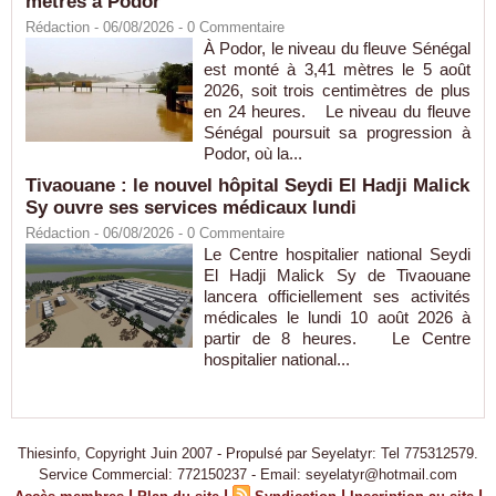
mètres à Podor
Rédaction
- 06/08/2026 -
0
Commentaire
À Podor, le niveau du fleuve Sénégal
est monté à 3,41 mètres le 5 août
2026, soit trois centimètres de plus
en 24 heures. Le niveau du fleuve
Sénégal poursuit sa progression à
Podor, où la...
Tivaouane : le nouvel hôpital Seydi El Hadji Malick
Sy ouvre ses services médicaux lundi
Rédaction
- 06/08/2026 -
0
Commentaire
Le Centre hospitalier national Seydi
El Hadji Malick Sy de Tivaouane
lancera officiellement ses activités
médicales le lundi 10 août 2026 à
partir de 8 heures. Le Centre
hospitalier national...
Thiesinfo, Copyright Juin 2007 - Propulsé par Seyelatyr: Tel 775312579.
Service Commercial: 772150237 - Email: seyelatyr@hotmail.com
|
|
|
|