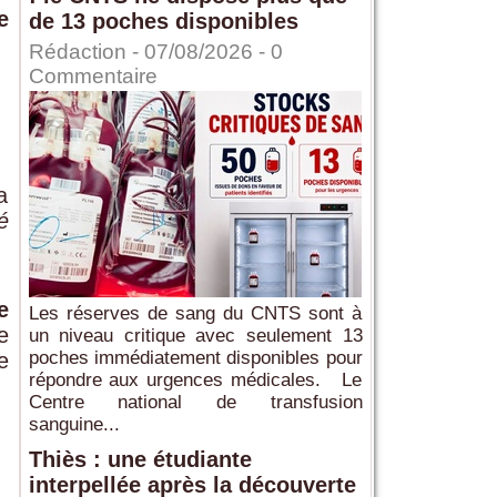
e
de 13 poches disponibles
Rédaction
- 07/08/2026 -
0
Commentaire
a
é
e
Les réserves de sang du CNTS sont à
e
un niveau critique avec seulement 13
poches immédiatement disponibles pour
e
répondre aux urgences médicales. Le
Centre national de transfusion
sanguine...
Thiès : une étudiante
interpellée après la découverte