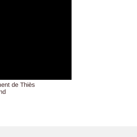
ent de Thiès
nd