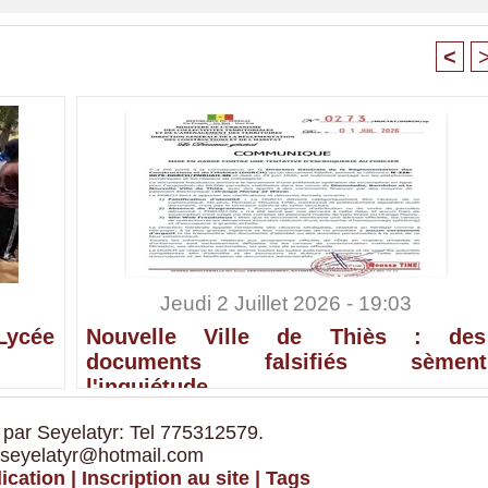
<
Jeudi 2 Juillet 2026 - 19:03
Lycée
Nouvelle Ville de Thiès : des
documents falsifiés sèment
l'inquiétude
 par Seyelatyr: Tel 775312579.
 seyelatyr@hotmail.com
ication
|
Inscription au site
|
Tags