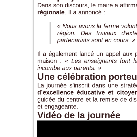
Dans son discours, le maire a affir
régionale
. Il a annoncé :
« Nous avons la ferme volont
région. Des travaux d’ext
partenariats sont en cours. »
Il a également lancé un appel aux 
maison :
« Les enseignants font le
incombe aux parents. »
Une célébration porteu
La journée s’inscrit dans une strat
d’excellence éducative et citoye
guidée du centre et la remise de dis
et engageante.
Vidéo de la journée