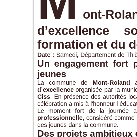
M
ont-R
d’excellence 
formation et du 
Date :
Samedi, Département de Thi
Un engagement fort po
jeunes
La commune de
Mont-Roland
a
d’excellence
organisée par la munic
Ciss
. En présence des autorités loc
célébration a mis à l’honneur l’éduca
Le moment fort de la journée 
professionnelle
, considéré comme un 
des jeunes dans la commune.
Des projets ambitieux 