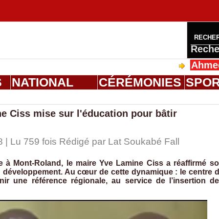
RECHE
Reche
Ahmed Saloum D
S
NATIONAL
CÉRÉMONIES
SPO
 Ciss mise sur l'éducation pour bâtir
 | Lu 759 fois Rédigé par Lat Soukabé Fall
e à Mont-Roland, le maire Yve Lamine Ciss a réaffirmé s
u développement. Au cœur de cette dynamique : le centre 
nir une référence régionale, au service de l’insertion d