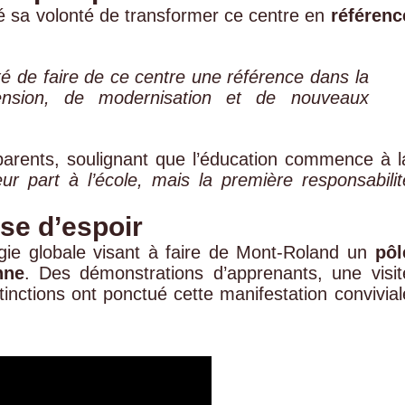
mé sa volonté de transformer ce centre en
référenc
é de faire de ce centre une référence dans la
ension, de modernisation et de nouveaux
parents, soulignant que l’éducation commence à l
ur part à l’école, mais la première responsabilit
se d’espoir
égie globale visant à faire de Mont-Roland un
pôl
nne
. Des démonstrations d’apprenants, une visit
tinctions ont ponctué cette manifestation convivial