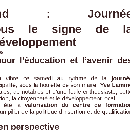
oland : Journé
sous le signe de l
développement
ès
ur l’éducation et l’avenir de
 vibré ce samedi au rythme de la
journé
ipalité, sous la houlette de son maire,
Yve Lamin
ales, de notables et d’une foule enthousiaste, cett
tion, la citoyenneté et le développement local.
a été la
valorisation du centre de formatio
pilier de la politique d’insertion et de qualificatio
en perspective