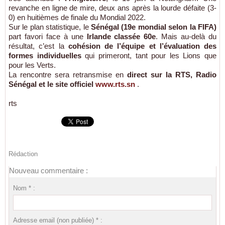
revanche en ligne de mire, deux ans après la lourde défaite (3-
0) en huitièmes de finale du Mondial 2022.
Sur le plan statistique, le
Sénégal (19e mondial selon la FIFA)
part favori face à une
Irlande classée 60e
. Mais au-delà du
résultat, c’est la
cohésion de l’équipe et l’évaluation des
formes individuelles
qui primeront, tant pour les Lions que
pour les Verts.
La rencontre sera retransmise en
direct sur la RTS, Radio
Sénégal et le site officiel
www.rts.sn
.
rts
Rédaction
Nouveau commentaire :
Nom * :
Adresse email (non publiée) * :