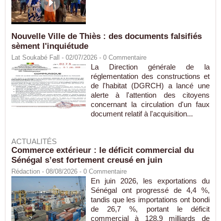
Nouvelle Ville de Thiès : des documents falsifiés
sèment l'inquiétude
Lat Soukabé Fall - 02/07/2026 -
0
Commentaire
La Direction générale de la
réglementation des constructions et
de l'habitat (DGRCH) a lancé une
alerte à l'attention des citoyens
concernant la circulation d'un faux
document relatif à l'acquisition...
ACTUALITÉS
Commerce extérieur : le déficit commercial du
Sénégal s’est fortement creusé en juin
Rédaction
- 08/08/2026 -
0
Commentaire
En juin 2026, les exportations du
Sénégal ont progressé de 4,4 %,
tandis que les importations ont bondi
de 26,7 %, portant le déficit
commercial à 128,9 milliards de