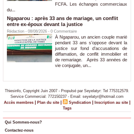
FCFA. Les échanges commerciaux
du...
Ngaparou : après 33 ans de mariage, un conflit
entre ex-époux devant la justice
Rédaction
- 08/08/2026 -
0
Commentaire
À Ngaparou, un ancien couple marié
pendant 33 ans s’oppose devant la
justice sur fond d’accusations de
diffamation, de conflit immobilier et
de remariage. Après 33 années de
vie conjugale, un...
Thiesinfo, Copyright Juin 2007 - Propulsé par Seyelatyr: Tel 775312579.
Service Commercial: 772150237 - Email: seyelatyr@hotmail.com
|
|
|
|
Accès membres
Plan du site
Syndication
Inscription au site
Tags
Qui Sommes-nous?
Contactez-nous