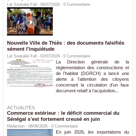
Lat Soukabé Fall - 06/07/2026 -
0
Commentaire
Nouvelle Ville de Thiès : des documents falsifiés
sèment l'inquiétude
Lat Soukabé Fall - 02/07/2026 -
0
Commentaire
La Direction générale de la
réglementation des constructions et
de l'habitat (DGRCH) a lancé une
alerte à l'attention des citoyens
concernant la circulation d'un faux
document relatif à l'acquisition...
ACTUALITÉS
Commerce extérieur : le déficit commercial du
Sénégal s’est fortement creusé en juin
Rédaction
- 08/08/2026 -
0
Commentaire
En juin 2026, les exportations du