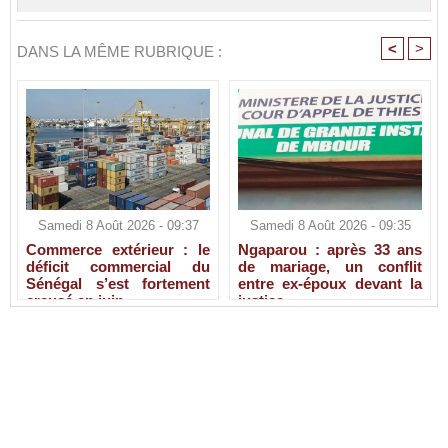
<
>
DANS LA MÊME RUBRIQUE :
Samedi 8 Août 2026 - 09:37
Samedi 8 Août 2026 - 09:35
Commerce extérieur : le
Ngaparou : après 33 ans
déficit commercial du
de mariage, un conflit
Sénégal s’est fortement
entre ex-époux devant la
creusé en juin
justice