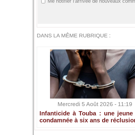
Me notifier l'arrivée de nouveaux com
DANS LA MÊME RUBRIQUE :
Mercredi 5 Août 2026 - 11:19
Infanticide à Touba : une jeune
condamnée à six ans de réclusio