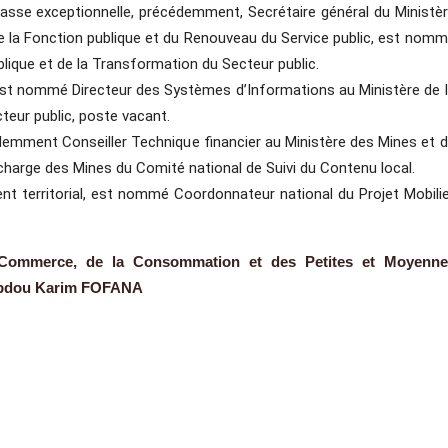
lasse exceptionnelle, précédemment, Secrétaire général du Ministè
e la Fonction publique et du Renouveau du Service public, est nom
blique et de la Transformation du Secteur public.
est nommé Directeur des Systèmes d’Informations au Ministère de 
teur public, poste vacant.
demment Conseiller Technique financier au Ministère des Mines et 
harge des Mines du Comité national de Suivi du Contenu local.
t territorial, est nommé Coordonnateur national du Projet Mobili
 Commerce, de la Consommation et des Petites et Moyenne
 Abdou Karim FOFANA