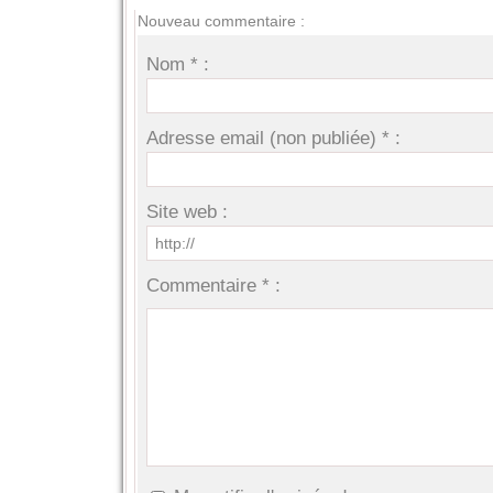
Nouveau commentaire :
Nom * :
Adresse email (non publiée) * :
Site web :
Commentaire * :