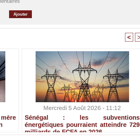
mentaires
<
Mercredi 5 Août 2026 - 11:12
 mère
Sénégal : les subventions
n
énergétiques pourraient atteindre 729
milliards de FCFA en 2026