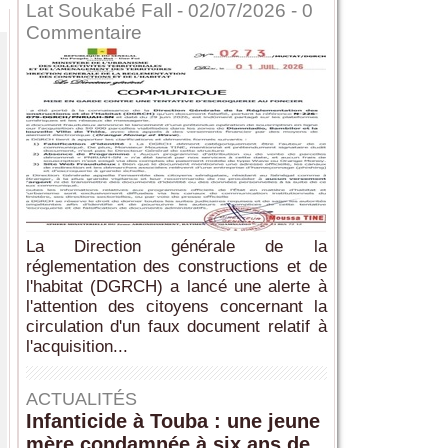
Lat Soukabé Fall - 02/07/2026 -
0
Commentaire
La Direction générale de la
réglementation des constructions et de
l'habitat (DGRCH) a lancé une alerte à
l'attention des citoyens concernant la
circulation d'un faux document relatif à
l'acquisition...
ACTUALITÉS
Infanticide à Touba : une jeune
mère condamnée à six ans de