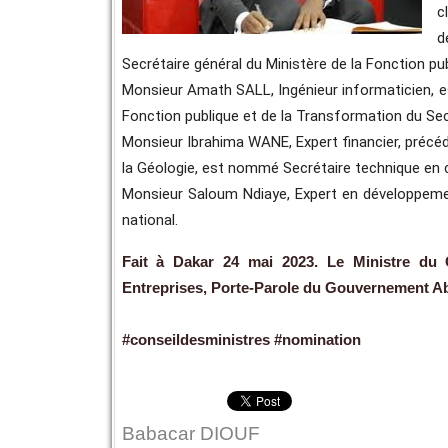
c
d
Secrétaire général du Ministère de la Fonction pu
Monsieur Amath SALL, Ingénieur informaticien, 
Fonction publique et de la Transformation du Sec
Monsieur Ibrahima WANE, Expert financier, précé
la Géologie, est nommé Secrétaire technique en c
Monsieur Saloum Ndiaye, Expert en développemen
national.
Fait à Dakar 24 mai 2023
. Le Ministre du
Entreprises, Porte-Parole du Gouvernement
#conseildesministres #nomination
Babacar DIOUF