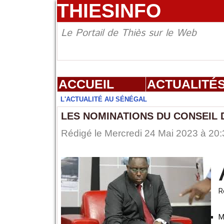
THIESINFO
Le Portail de Thiès sur le Web
ACCUEIL
ACTUALITÉ
L'ACTUALITÉ AU SÉNÉGAL
LES NOMINATIONS DU CONSEIL D
Rédigé le Mercredi 24 Mai 2023 à 20:
R
M