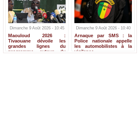
Dimanche 9 Août 2026 - 10:45
Dimanche 9 Août 2026 - 10:40
Maouloud 2026 :
Arnaque par SMS : la
Tivaouane dévoile les
Police nationale appelle
grandes lignes du
les automobilistes à la
programme autour du
vigilance
Tawhid