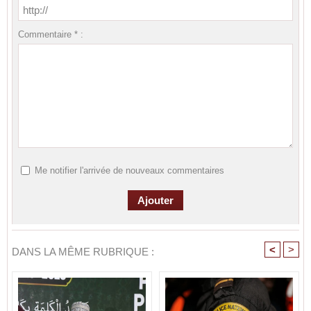
Commentaire * :
Me notifier l'arrivée de nouveaux commentaires
<
>
DANS LA MÊME RUBRIQUE :