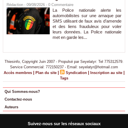
Rédaction
- 09/08/2026 -
0
Commentaire
La Police nationale alerte les
automobilistes sur une arnaque par
SMS utilisant de faux avis d’amende
et des liens frauduleux pour voler
leurs données. La Police nationale
met en garde les...
Thiesinfo, Copyright Juin 2007 - Propulsé par Seyelatyr: Tel 775312579.
Service Commercial: 772150237 - Email: seyelatyr@hotmail.com
|
|
|
|
Accès membres
Plan du site
Syndication
Inscription au site
Tags
Qui Sommes-nous?
Contactez-nous
Auteurs
Suivez-nous sur les réseaux sociaux