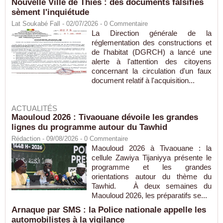
Nouvelle Ville de Thiès : des documents falsifiés
sèment l'inquiétude
Lat Soukabé Fall - 02/07/2026 -
0
Commentaire
La Direction générale de la
réglementation des constructions et
de l'habitat (DGRCH) a lancé une
alerte à l'attention des citoyens
concernant la circulation d'un faux
document relatif à l'acquisition...
ACTUALITÉS
Maouloud 2026 : Tivaouane dévoile les grandes
lignes du programme autour du Tawhid
Rédaction
- 09/08/2026 -
0
Commentaire
Maouloud 2026 à Tivaouane : la
cellule Zawiya Tijaniyya présente le
programme et les grandes
orientations autour du thème du
Tawhid. À deux semaines du
Maouloud 2026, les préparatifs se...
Arnaque par SMS : la Police nationale appelle les
automobilistes à la vigilance