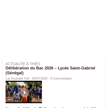
ACTUALITÉ À THIÈS
Délibération du Bac 2026 – Lycée Saint-Gabriel
(Sénégal)
Lat Soukabé Fall - 06/07/2026 -
0
Commentaire