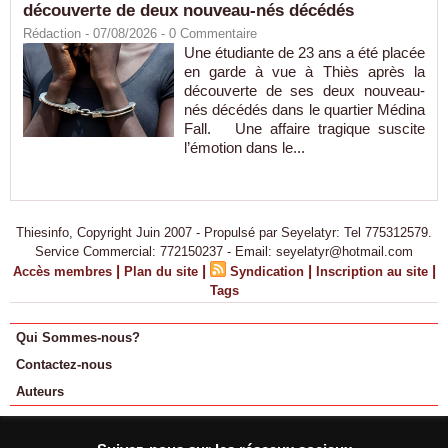
découverte de deux nouveau-nés décédés
Rédaction
- 07/08/2026 -
0
Commentaire
Une étudiante de 23 ans a été placée
en garde à vue à Thiès après la
découverte de ses deux nouveau-
nés décédés dans le quartier Médina
Fall. Une affaire tragique suscite
l’émotion dans le...
Thiesinfo, Copyright Juin 2007 - Propulsé par Seyelatyr: Tel 775312579.
Service Commercial: 772150237 - Email: seyelatyr@hotmail.com
|
|
|
|
Accès membres
Plan du site
Syndication
Inscription au site
Tags
Qui Sommes-nous?
Contactez-nous
Auteurs