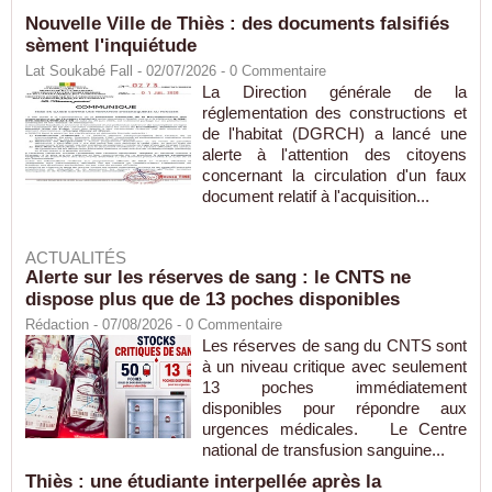
Nouvelle Ville de Thiès : des documents falsifiés
sèment l'inquiétude
Lat Soukabé Fall - 02/07/2026 -
0
Commentaire
La Direction générale de la
réglementation des constructions et
de l'habitat (DGRCH) a lancé une
alerte à l'attention des citoyens
concernant la circulation d'un faux
document relatif à l'acquisition...
ACTUALITÉS
Alerte sur les réserves de sang : le CNTS ne
dispose plus que de 13 poches disponibles
Rédaction
- 07/08/2026 -
0
Commentaire
Les réserves de sang du CNTS sont
à un niveau critique avec seulement
13 poches immédiatement
disponibles pour répondre aux
urgences médicales. Le Centre
national de transfusion sanguine...
Thiès : une étudiante interpellée après la