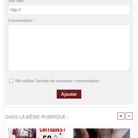
Site web :
Commentaire * :
Me notifier l'arrivée de nouveaux commentaires
<
>
DANS LA MÊME RUBRIQUE :