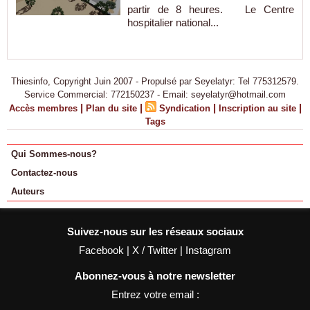
partir de 8 heures. Le Centre
hospitalier national...
Thiesinfo, Copyright Juin 2007 - Propulsé par Seyelatyr: Tel 775312579.
Service Commercial: 772150237 - Email: seyelatyr@hotmail.com
|
|
|
|
Accès membres
Plan du site
Syndication
Inscription au site
Tags
Qui Sommes-nous?
Contactez-nous
Auteurs
Suivez-nous sur les réseaux sociaux
Facebook
|
X / Twitter
|
Instagram
Abonnez-vous à notre newsletter
Entrez votre email :