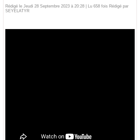
Rédigé le Jeudi 28 Septembre 2023 à 20:28 | Lu 658 fois Rédigé par
SEYELATYR