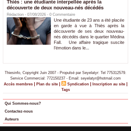
Thiès : une étudiante interpellée après la
découverte de deux nouveau-nés décédés
Rédaction
- 07/08/2026 -
0
Commentaire
Une étudiante de 23 ans a été placée
en garde à vue à Thiès après la
découverte de ses deux nouveau-
nés décédés dans le quartier Médina
Fall. Une affaire tragique suscite
l’émotion dans le...
Thiesinfo, Copyright Juin 2007 - Propulsé par Seyelatyr: Tel 775312579.
Service Commercial: 772150237 - Email: seyelatyr@hotmail.com
|
|
|
|
Accès membres
Plan du site
Syndication
Inscription au site
Tags
Qui Sommes-nous?
Contactez-nous
Auteurs