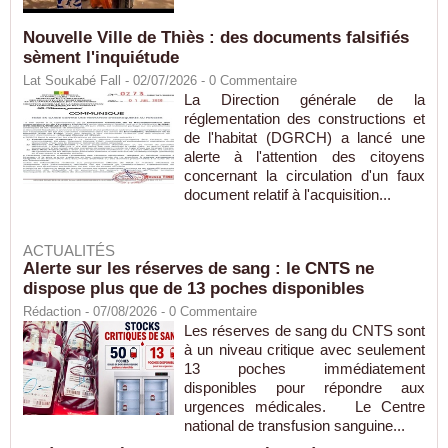
Nouvelle Ville de Thiès : des documents falsifiés
sèment l'inquiétude
Lat Soukabé Fall - 02/07/2026 -
0
Commentaire
La Direction générale de la
réglementation des constructions et
de l'habitat (DGRCH) a lancé une
alerte à l'attention des citoyens
concernant la circulation d'un faux
document relatif à l'acquisition...
ACTUALITÉS
Alerte sur les réserves de sang : le CNTS ne
dispose plus que de 13 poches disponibles
Rédaction
- 07/08/2026 -
0
Commentaire
Les réserves de sang du CNTS sont
à un niveau critique avec seulement
13 poches immédiatement
disponibles pour répondre aux
urgences médicales. Le Centre
national de transfusion sanguine...