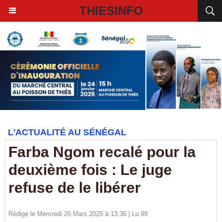
THIESINFO
L'ACTUALITÉ AU SÉNÉGAL
Farba Ngom recalé pour la
deuxième fois : Le juge
refuse de le libérer
Rédigé le Mercredi 26 Mars 2025 à 13:36 | Lu 98