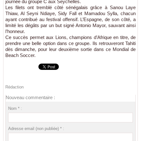
journée du groupe C aux Seychelles.
Les filets ont tremblé côté sénégalais grâce à Sanou Laye
Thiaw, Al Seyni Ndiaye, Sidy Fall et Mamadou Sylla, chacun
ayant contribué au festival offensif. L’Espagne, de son côté, a
limité les dégâts par un but signé Antonio Mayor, sauvant ainsi
l’honneur.
Ce succès permet aux Lions, champions d’Afrique en titre, de
prendre une belle option dans ce groupe. Ils retrouveront Tahiti
dès dimanche, pour leur deuxième sortie dans ce Mondial de
Beach Soccer.
Rédaction
Nouveau commentaire :
Nom * :
Adresse email (non publiée) * :