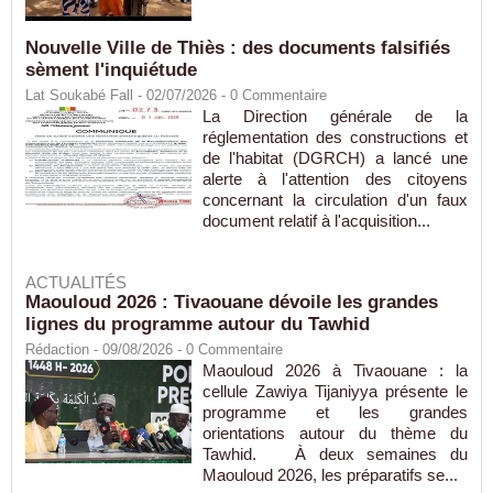
Nouvelle Ville de Thiès : des documents falsifiés
sèment l'inquiétude
Lat Soukabé Fall - 02/07/2026 -
0
Commentaire
La Direction générale de la
réglementation des constructions et
de l'habitat (DGRCH) a lancé une
alerte à l'attention des citoyens
concernant la circulation d'un faux
document relatif à l'acquisition...
ACTUALITÉS
Maouloud 2026 : Tivaouane dévoile les grandes
lignes du programme autour du Tawhid
Rédaction
- 09/08/2026 -
0
Commentaire
Maouloud 2026 à Tivaouane : la
cellule Zawiya Tijaniyya présente le
programme et les grandes
orientations autour du thème du
Tawhid. À deux semaines du
Maouloud 2026, les préparatifs se...