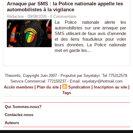
Arnaque par SMS : la Police nationale appelle les
automobilistes à la vigilance
Rédaction
- 09/08/2026 -
0
Commentaire
La Police nationale alerte les
automobilistes sur une arnaque par
SMS utilisant de faux avis d’amende
et des liens frauduleux pour voler
leurs données. La Police nationale
met en garde les...
Thiesinfo, Copyright Juin 2007 - Propulsé par Seyelatyr: Tel 775312579.
Service Commercial: 772150237 - Email: seyelatyr@hotmail.com
|
|
|
|
Accès membres
Plan du site
Syndication
Inscription au site
Tags
Qui Sommes-nous?
Contactez-nous
Auteurs