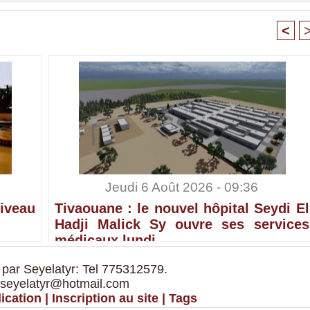
<
Jeudi 6 Août 2026 - 09:36
iveau
Tivaouane : le nouvel hôpital Seydi El
Hadji Malick Sy ouvre ses services
médicaux lundi
 par Seyelatyr: Tel 775312579.
 seyelatyr@hotmail.com
ication
|
Inscription au site
|
Tags