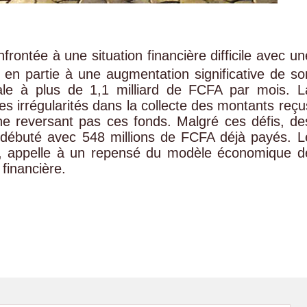
ontée à une situation financière difficile avec un
 en partie à une augmentation significative de so
iale à plus de 1,1 milliard de FCFA par mois. L
es irrégularités dans la collecte des montants reçu
e reversant pas ces fonds. Malgré ces défis, de
t débuté avec 548 millions de FCFA déjà payés. L
e, appelle à un repensé du modèle économique d
 financière.