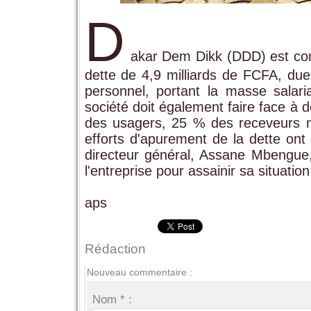
D
akar Dem Dikk (DDD) est confr
dette de 4,9 milliards de FCFA, due
personnel, portant la masse salar
société doit également faire face à d
des usagers, 25 % des receveurs n
efforts d'apurement de la dette on
directeur général, Assane Mbengu
l'entreprise pour assainir sa situation
aps
Rédaction
Nouveau commentaire :
Nom * :