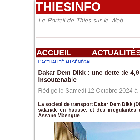
THIESINFO
Le Portail de Thiès sur le Web
ACCUEIL
ACTUALITÉ
L'ACTUALITÉ AU SÉNÉGAL
Dakar Dem Dikk : une dette de 4,9
insoutenable
Rédigé le Samedi 12 Octobre 2024 à 1
La société de transport Dakar Dem Dikk (DD
salariale en hausse, et des irrégularités
Assane Mbengue.