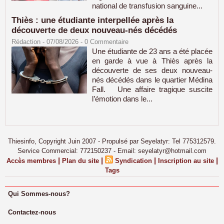
national de transfusion sanguine...
Thiès : une étudiante interpellée après la
découverte de deux nouveau-nés décédés
Rédaction
- 07/08/2026 -
0
Commentaire
Une étudiante de 23 ans a été placée
en garde à vue à Thiès après la
découverte de ses deux nouveau-
nés décédés dans le quartier Médina
Fall. Une affaire tragique suscite
l’émotion dans le...
Thiesinfo, Copyright Juin 2007 - Propulsé par Seyelatyr: Tel 775312579.
Service Commercial: 772150237 - Email: seyelatyr@hotmail.com
|
|
|
|
Accès membres
Plan du site
Syndication
Inscription au site
Tags
Qui Sommes-nous?
Contactez-nous