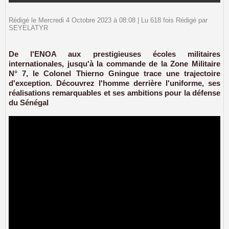
Rédigé le Mercredi 4 Octobre 2023 à 08:08 | Lu 618 fois Rédigé par
SEYELATYR
De l'ENOA aux prestigieuses écoles militaires
internationales, jusqu'à la commande de la Zone Militaire
N° 7, le Colonel Thierno Gningue trace une trajectoire
d'exception. Découvrez l'homme derrière l'uniforme, ses
réalisations remarquables et ses ambitions pour la défense
du Sénégal