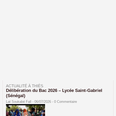
ACTUALITÉ À THIÈS
Délibération du Bac 2026 – Lycée Saint-Gabriel
(Sénégal)
Lat Soukabé Fall - 06/07/2026 -
0
Commentaire