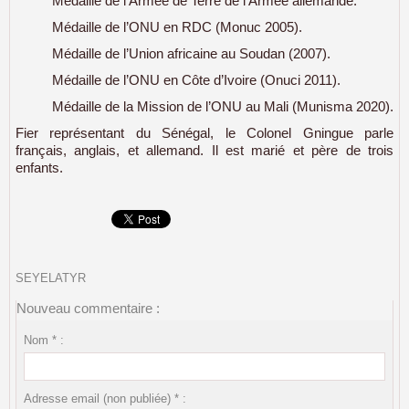
Médaille de l’Armée de Terre de l’Armée allemande.
Médaille de l’ONU en RDC (Monuc 2005).
Médaille de l’Union africaine au Soudan (2007).
Médaille de l’ONU en Côte d’Ivoire (Onuci 2011).
Médaille de la Mission de l’ONU au Mali (Munisma 2020).
Fier représentant du Sénégal, le Colonel Gningue parle
français, anglais, et allemand. Il est marié et père de trois
enfants.
SEYELATYR
Nouveau commentaire :
Nom * :
Adresse email (non publiée) * :