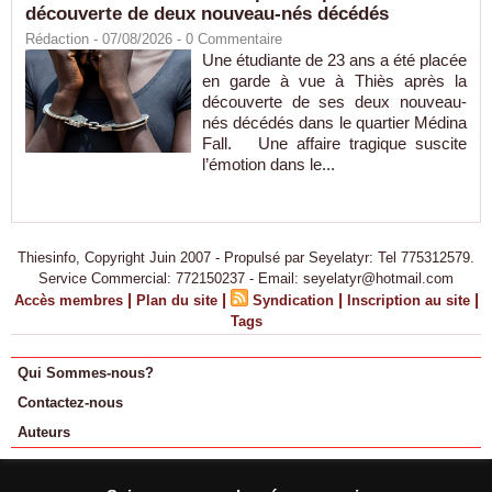
découverte de deux nouveau-nés décédés
Rédaction
- 07/08/2026 -
0
Commentaire
Une étudiante de 23 ans a été placée
en garde à vue à Thiès après la
découverte de ses deux nouveau-
nés décédés dans le quartier Médina
Fall. Une affaire tragique suscite
l’émotion dans le...
Thiesinfo, Copyright Juin 2007 - Propulsé par Seyelatyr: Tel 775312579.
Service Commercial: 772150237 - Email: seyelatyr@hotmail.com
|
|
|
|
Accès membres
Plan du site
Syndication
Inscription au site
Tags
Qui Sommes-nous?
Contactez-nous
Auteurs