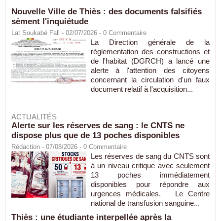
Nouvelle Ville de Thiès : des documents falsifiés
sèment l'inquiétude
Lat Soukabé Fall - 02/07/2026 -
0
Commentaire
La Direction générale de la
réglementation des constructions et
de l'habitat (DGRCH) a lancé une
alerte à l'attention des citoyens
concernant la circulation d'un faux
document relatif à l'acquisition...
ACTUALITÉS
Alerte sur les réserves de sang : le CNTS ne
dispose plus que de 13 poches disponibles
Rédaction
- 07/08/2026 -
0
Commentaire
Les réserves de sang du CNTS sont
à un niveau critique avec seulement
13 poches immédiatement
disponibles pour répondre aux
urgences médicales. Le Centre
national de transfusion sanguine...
Thiès : une étudiante interpellée après la