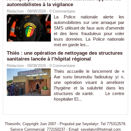
automobilistes à la vigilance
Rédaction
- 09/08/2026 -
0
Commentaire
La Police nationale alerte les
automobilistes sur une arnaque par
SMS utilisant de faux avis d’amende
et des liens frauduleux pour voler
leurs données. La Police nationale
met en garde les...
Thiès : une opération de nettoyage des structures
sanitaires lancée à l’hôpital régional
Rédaction
- 09/08/2026 -
0
Commentaire
Thiès accueille le lancement de «
Aar sunu beureubu fadioukay yi »,
une opération visant à améliorer
l’hygiène et la salubrité dans les
structures de santé. Le centre
hospitalier El...
Thiesinfo, Copyright Juin 2007 - Propulsé par Seyelatyr: Tel 775312579.
Service Commercial: 772150237 - Email: seyelatyr@hotmail.com