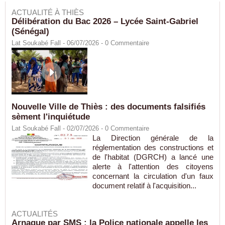
ACTUALITÉ À THIÈS
Délibération du Bac 2026 – Lycée Saint-Gabriel
(Sénégal)
Lat Soukabé Fall - 06/07/2026 -
0
Commentaire
Nouvelle Ville de Thiès : des documents falsifiés
sèment l'inquiétude
Lat Soukabé Fall - 02/07/2026 -
0
Commentaire
La Direction générale de la
réglementation des constructions et
de l'habitat (DGRCH) a lancé une
alerte à l'attention des citoyens
concernant la circulation d'un faux
document relatif à l'acquisition...
ACTUALITÉS
Arnaque par SMS : la Police nationale appelle les