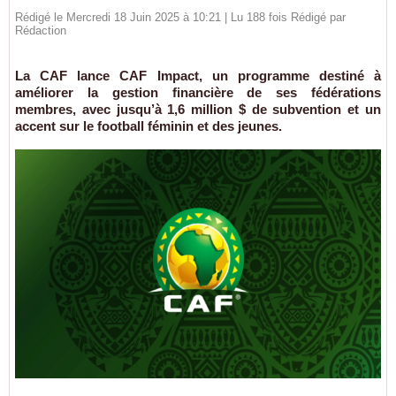
Rédigé le Mercredi 18 Juin 2025 à 10:21 | Lu 188 fois Rédigé par
Rédaction
La CAF lance CAF Impact, un programme destiné à
améliorer la gestion financière de ses fédérations
membres, avec jusqu’à 1,6 million $ de subvention et un
accent sur le football féminin et des jeunes.