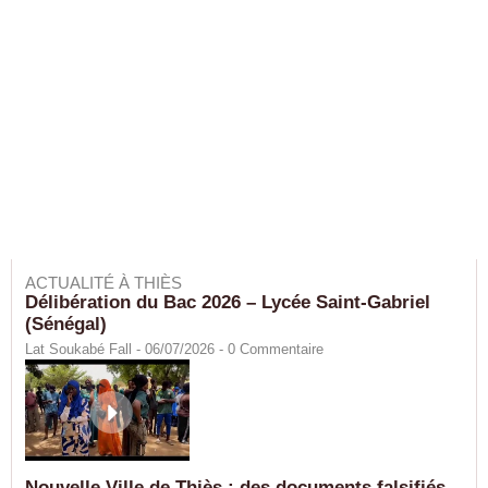
ACTUALITÉ À THIÈS
Délibération du Bac 2026 – Lycée Saint-Gabriel
(Sénégal)
Lat Soukabé Fall - 06/07/2026 -
0
Commentaire
Nouvelle Ville de Thiès : des documents falsifiés