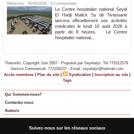
Rédaction
- 06/08/2026 -
0
Commentaire
Le Centre hospitalier national Seydi
El Hadji Malick Sy de Tivaouane
lancera officiellement ses activités
médicales le lundi 10 août 2026 à
partir de 8 heures. Le Centre
hospitalier national...
Thiesinfo, Copyright Juin 2007 - Propulsé par Seyelatyr: Tel 775312579.
Service Commercial: 772150237 - Email: seyelatyr@hotmail.com
|
|
|
|
Accès membres
Plan du site
Syndication
Inscription au site
Tags
Qui Sommes-nous?
Contactez-nous
Auteurs
Suivez-nous sur les réseaux sociaux