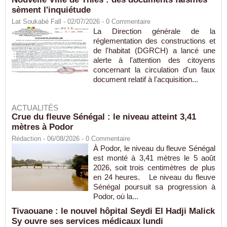
sèment l'inquiétude
Lat Soukabé Fall - 02/07/2026 -
0
Commentaire
La Direction générale de la
réglementation des constructions et
de l'habitat (DGRCH) a lancé une
alerte à l'attention des citoyens
concernant la circulation d'un faux
document relatif à l'acquisition...
ACTUALITÉS
Crue du fleuve Sénégal : le niveau atteint 3,41
mètres à Podor
Rédaction
- 06/08/2026 -
0
Commentaire
À Podor, le niveau du fleuve Sénégal
est monté à 3,41 mètres le 5 août
2026, soit trois centimètres de plus
en 24 heures. Le niveau du fleuve
Sénégal poursuit sa progression à
Podor, où la...
Tivaouane : le nouvel hôpital Seydi El Hadji Malick
Sy ouvre ses services médicaux lundi