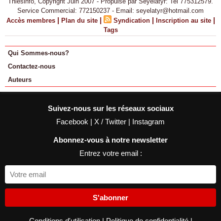
Thiesinfo, Copyright Juin 2007 - Propulsé par Seyelatyr: Tel 775312579.
Service Commercial: 772150237 - Email: seyelatyr@hotmail.com
|
|
|
|
Accès membres
Plan du site
Syndication
Inscription au site
Tags
Qui Sommes-nous?
Contactez-nous
Auteurs
Suivez-nous sur les réseaux sociaux
Facebook
|
X / Twitter
|
Instagram
Abonnez-vous à notre newsletter
Entrez votre email :
S'abonner
Conditions d'utilisation
|
Politique de confidentialité
|