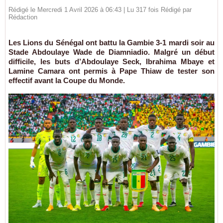
Rédigé le Mercredi 1 Avril 2026 à 06:43 | Lu 317 fois Rédigé par
Rédaction
Les Lions du Sénégal ont battu la Gambie 3-1 mardi soir au
Stade Abdoulaye Wade de Diamniadio. Malgré un début
difficile, les buts d’Abdoulaye Seck, Ibrahima Mbaye et
Lamine Camara ont permis à Pape Thiaw de tester son
effectif avant la Coupe du Monde.