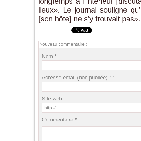
longtemps à l’intérieur [discu
lieux». Le journal souligne qu’
[son hôte] ne s’y trouvait pas».
Nouveau commentaire :
Nom * :
Adresse email (non publiée) * :
Site web :
Commentaire * :