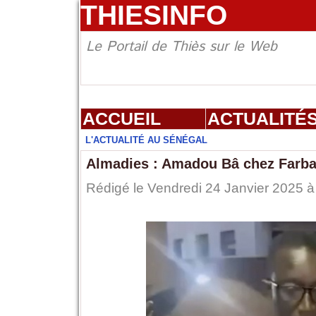
THIESINFO
Le Portail de Thiès sur le Web
ACCUEIL
ACTUALITÉ
L'ACTUALITÉ AU SÉNÉGAL
Almadies : Amadou Bâ chez Farb
Rédigé le Vendredi 24 Janvier 2025 à