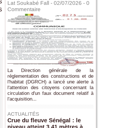
s
Lat Soukabé Fall - 02/07/2026 -
0
s
Commentaire
La Direction générale de la
réglementation des constructions et de
l'habitat (DGRCH) a lancé une alerte à
l'attention des citoyens concernant la
circulation d'un faux document relatif à
l'acquisition...
ACTUALITÉS
Crue du fleuve Sénégal : le
niveau atteint 3,41 mètres à