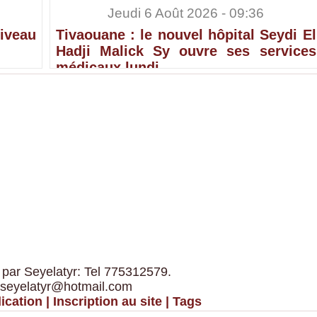
Jeudi 6 Août 2026 - 09:36
iveau
Tivaouane : le nouvel hôpital Seydi El
Hadji Malick Sy ouvre ses services
médicaux lundi
 par Seyelatyr: Tel 775312579.
 seyelatyr@hotmail.com
ication
|
Inscription au site
|
Tags