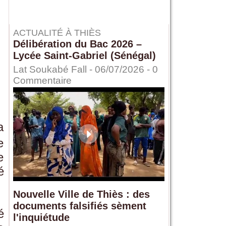
ACTUALITÉ À THIÈS
Délibération du Bac 2026 –
Lycée Saint-Gabriel (Sénégal)
Lat Soukabé Fall - 06/07/2026 -
0
Commentaire
a
e
e
é
Nouvelle Ville de Thiès : des
documents falsifiés sèment
é
l'inquiétude