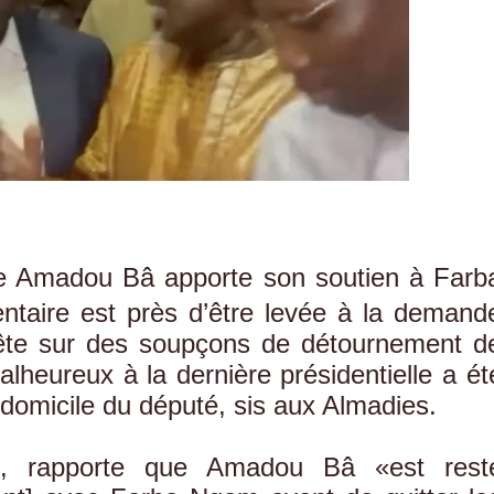
re Amadou Bâ apporte son soutien à Farb
ntaire est près d’être levée à la demand
uête sur des soupçons de détournement d
alheureux à la dernière présidentielle a ét
domicile du député, sis aux Almadies.
fo, rapporte que Amadou Bâ «est rest