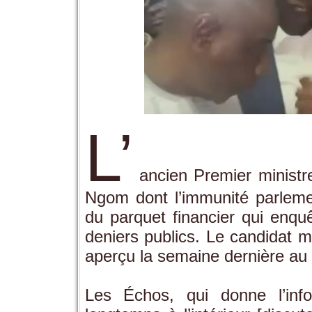
L’
ancien Premier minist
Ngom dont l’immunité parleme
du parquet financier qui enq
deniers publics. Le candidat m
aperçu la semaine dernière au 
Les Échos, qui donne l’in