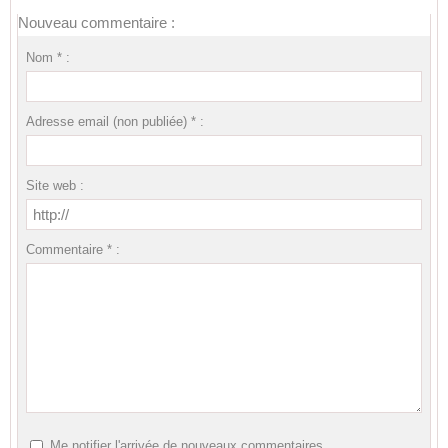
Nouveau commentaire :
Nom * :
Adresse email (non publiée) * :
Site web :
Commentaire * :
Me notifier l'arrivée de nouveaux commentaires