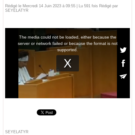
Rédigé le Mercredi 14 Juin 2023 à 09:55 | Lu 591 fois Rédigé par
SEYELATYR
SEYELATYR