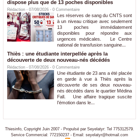
dispose plus que de 13 poches disponibles
Rédaction
- 07/08/2026 -
0
Commentaire
Les réserves de sang du CNTS sont
à un niveau critique avec seulement
13 poches immédiatement
disponibles pour répondre aux
urgences médicales. Le Centre
national de transfusion sanguine...
Thiès : une étudiante interpellée après la
découverte de deux nouveau-nés décédés
Rédaction
- 07/08/2026 -
0
Commentaire
Une étudiante de 23 ans a été placée
en garde à vue à Thiès après la
découverte de ses deux nouveau-
nés décédés dans le quartier Médina
Fall. Une affaire tragique suscite
l’émotion dans le...
Thiesinfo, Copyright Juin 2007 - Propulsé par Seyelatyr: Tel 775312579.
Service Commercial: 772150237 - Email: seyelatyr@hotmail.com