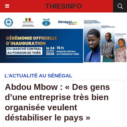
THIESINFO
L'ACTUALITÉ AU SÉNÉGAL
Abdou Mbow : « Des gens
d’une entreprise très bien
organisée veulent
déstabiliser le pays »