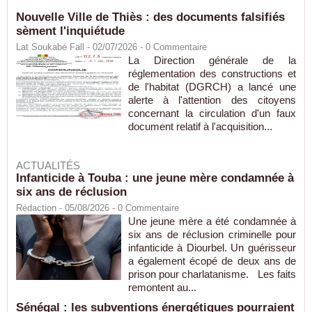
Nouvelle Ville de Thiès : des documents falsifiés
sèment l'inquiétude
Lat Soukabé Fall - 02/07/2026 -
0
Commentaire
La Direction générale de la
réglementation des constructions et
de l'habitat (DGRCH) a lancé une
alerte à l'attention des citoyens
concernant la circulation d'un faux
document relatif à l'acquisition...
ACTUALITÉS
Infanticide à Touba : une jeune mère condamnée à
six ans de réclusion
Rédaction
- 05/08/2026 -
0
Commentaire
Une jeune mère a été condamnée à
six ans de réclusion criminelle pour
infanticide à Diourbel. Un guérisseur
a également écopé de deux ans de
prison pour charlatanisme. Les faits
remontent au...
Sénégal : les subventions énergétiques pourraient