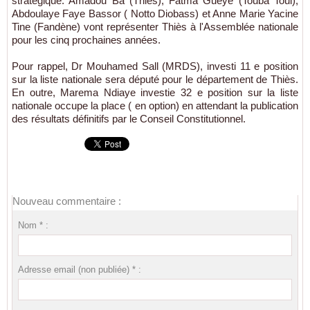
stratégique. Amadou Ba (Thiès), Fatma Gueye (Touba Toul),
Abdoulaye Faye Bassor ( Notto Diobass) et Anne Marie Yacine
Tine (Fandène) vont représenter Thiès à l'Assemblée nationale
pour les cinq prochaines années.
Pour rappel, Dr Mouhamed Sall (MRDS), investi 11 e position
sur la liste nationale sera député pour le département de Thiès.
En outre, Marema Ndiaye investie 32 e position sur la liste
nationale occupe la place ( en option) en attendant la publication
des résultats définitifs par le Conseil Constitutionnel.
Nouveau commentaire :
Nom * :
Adresse email (non publiée) * :