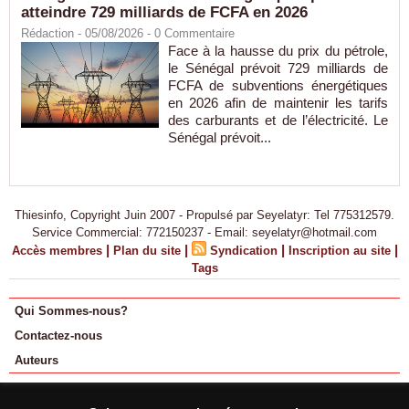
atteindre 729 milliards de FCFA en 2026
Rédaction
- 05/08/2026 -
0
Commentaire
Face à la hausse du prix du pétrole,
le Sénégal prévoit 729 milliards de
FCFA de subventions énergétiques
en 2026 afin de maintenir les tarifs
des carburants et de l’électricité. Le
Sénégal prévoit...
Thiesinfo, Copyright Juin 2007 - Propulsé par Seyelatyr: Tel 775312579.
Service Commercial: 772150237 - Email: seyelatyr@hotmail.com
|
|
|
|
Accès membres
Plan du site
Syndication
Inscription au site
Tags
Qui Sommes-nous?
Contactez-nous
Auteurs