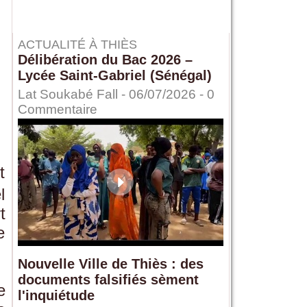
ACTUALITÉ À THIÈS
Délibération du Bac 2026 –
Lycée Saint-Gabriel (Sénégal)
Lat Soukabé Fall - 06/07/2026 -
0
Commentaire
t
l
t
e
Nouvelle Ville de Thiès : des
documents falsifiés sèment
e
l'inquiétude