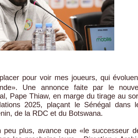
lacer pour voir mes joueurs, qui évoluen
nde». Une annonce faite par le nouve
al, Pape Thiaw, en marge du tirage au sor
ations 2025, plaçant le Sénégal dans l
nin, de la RDC et du Botswana.
un peu plus, avance que «le successeur d