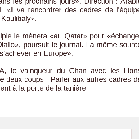
ans les prochains jours». Direction : Arabi
l, «il va rencontrer des cadres de l'équip
Koulibaly».
iple le mènera «au Qatar» pour «échange
iallo», poursuit le journal. La même sourc
a s'achever en Europe».
A, le vainqueur du Chan avec les Lion
re deux coups : Parler aux autres cadres d
ent à la porte de la tanière.