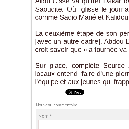
Aliou Cissé va quitter Dakar d
Saoudite. Où, glisse le journa
comme Sadio Mané et Kalidou 
La deuxième étape de son pér
[avec un autre cadre], Abdou D
croit savoir que «la tournée v
Sur place, complète Source 
locaux entend faire d'une pier
l'équipe et aux jeunes qui frapp
Nouveau commentaire :
Nom * :