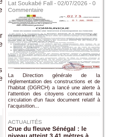
e
Lat Soukabé Fall - 02/07/2026 -
0
e
Commentaire
r
e
s
La Direction générale de la
e
réglementation des constructions et de
l'habitat (DGRCH) a lancé une alerte à
l'attention des citoyens concernant la
circulation d'un faux document relatif à
l'acquisition...
ACTUALITÉS
Crue du fleuve Sénégal : le
niveau atteint 3,41 mètres à