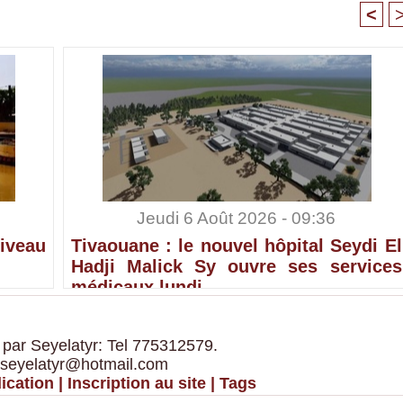
<
Jeudi 6 Août 2026 - 09:36
iveau
Tivaouane : le nouvel hôpital Seydi El
Hadji Malick Sy ouvre ses services
médicaux lundi
 par Seyelatyr: Tel 775312579.
 seyelatyr@hotmail.com
ication
|
Inscription au site
|
Tags