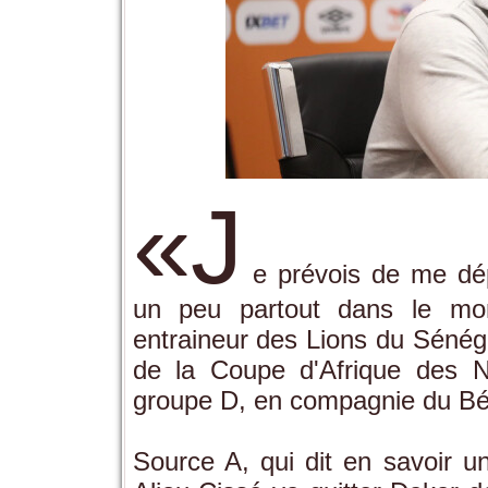
«J
e prévois de me dép
un peu partout dans le mo
entraineur des Lions du Sénég
de la Coupe d'Afrique des N
groupe D, en compagnie du Bé
Source A, qui dit en savoir 