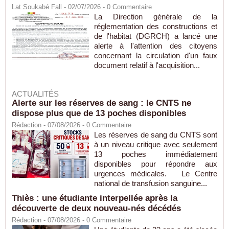
Lat Soukabé Fall - 02/07/2026 -
0
Commentaire
La Direction générale de la
réglementation des constructions et
de l'habitat (DGRCH) a lancé une
alerte à l'attention des citoyens
concernant la circulation d'un faux
document relatif à l'acquisition...
ACTUALITÉS
Alerte sur les réserves de sang : le CNTS ne
dispose plus que de 13 poches disponibles
Rédaction
- 07/08/2026 -
0
Commentaire
Les réserves de sang du CNTS sont
à un niveau critique avec seulement
13 poches immédiatement
disponibles pour répondre aux
urgences médicales. Le Centre
national de transfusion sanguine...
Thiès : une étudiante interpellée après la
découverte de deux nouveau-nés décédés
Rédaction
- 07/08/2026 -
0
Commentaire