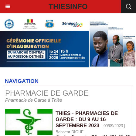
THIESINFO
NAVIGATION
PHARMACIE DE GARDE
Pharmacie de Garde à Thiès
THIES - PHARMACIES DE
GARDE : DU 9 AU 16
SEPTEMBRE 2023
-
09/09/2023 |
Babacar DIOUF