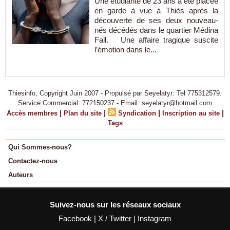
Une étudiante de 23 ans a été placée
en garde à vue à Thiès après la
découverte de ses deux nouveau-
nés décédés dans le quartier Médina
Fall. Une affaire tragique suscite
l’émotion dans le...
Thiesinfo, Copyright Juin 2007 - Propulsé par Seyelatyr: Tel 775312579.
Service Commercial: 772150237 - Email: seyelatyr@hotmail.com
|
|
|
|
Accès membres
Plan du site
Syndication
Inscription au site
Tags
Qui Sommes-nous?
Contactez-nous
Auteurs
Suivez-nous sur les réseaux sociaux
Facebook
|
X / Twitter
|
Instagram