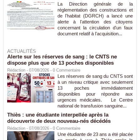
La Direction générale de la
réglementation des constructions et
de l'habitat (DGRCH) a lancé une
alerte à l'attention des citoyens
concernant la circulation d'un faux
document relatif à l'acquisition...
ACTUALITÉS
Alerte sur les réserves de sang : le CNTS ne
dispose plus que de 13 poches disponibles
Rédaction
- 07/08/2026 -
0
Commentaire
Les réserves de sang du CNTS sont
à un niveau critique avec seulement
13 poches immédiatement
disponibles pour répondre aux
urgences médicales. Le Centre
national de transfusion sanguine...
Thiès : une étudiante interpellée après la
découverte de deux nouveau-nés décédés
Rédaction
- 07/08/2026 -
0
Commentaire
Une étudiante de 23 ans a été placée