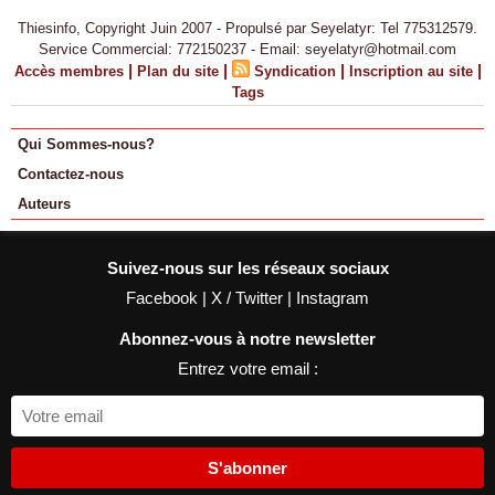
Thiesinfo, Copyright Juin 2007 - Propulsé par Seyelatyr: Tel 775312579.
Service Commercial: 772150237 - Email: seyelatyr@hotmail.com
|
|
|
|
Accès membres
Plan du site
Syndication
Inscription au site
Tags
Qui Sommes-nous?
Contactez-nous
Auteurs
Suivez-nous sur les réseaux sociaux
Facebook
|
X / Twitter
|
Instagram
Abonnez-vous à notre newsletter
Entrez votre email :
S'abonner