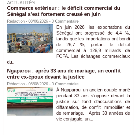
ACTUALITÉS
Commerce extérieur : le déficit commercial du
Sénégal s’est fortement creusé en juin
Rédaction
- 08/08/2026 -
0
Commentaire
En juin 2026, les exportations du
Sénégal ont progressé de 4,4 %,
tandis que les importations ont bondi
de 26,7 %, portant le déficit
commercial à 128,9 milliards de
FCFA. Les échanges commerciaux
du...
Ngaparou : après 33 ans de mariage, un conflit
entre ex-époux devant la justice
Rédaction
- 08/08/2026 -
0
Commentaire
À Ngaparou, un ancien couple marié
pendant 33 ans s’oppose devant la
justice sur fond d’accusations de
diffamation, de conflit immobilier et
de remariage. Après 33 années de
vie conjugale, un...