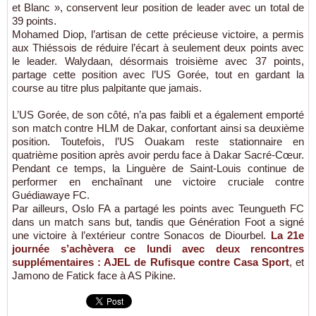
et Blanc », conservent leur position de leader avec un total de
39 points.
Mohamed Diop, l’artisan de cette précieuse victoire, a permis
aux Thiéssois de réduire l’écart à seulement deux points avec
le leader. Walydaan, désormais troisième avec 37 points,
partage cette position avec l’US Gorée, tout en gardant la
course au titre plus palpitante que jamais.
L’US Gorée, de son côté, n’a pas faibli et a également emporté
son match contre HLM de Dakar, confortant ainsi sa deuxième
position. Toutefois, l’US Ouakam reste stationnaire en
quatrième position après avoir perdu face à Dakar Sacré-Cœur.
Pendant ce temps, la Linguère de Saint-Louis continue de
performer en enchaînant une victoire cruciale contre
Guédiawaye FC.
Par ailleurs, Oslo FA a partagé les points avec Teungueth FC
dans un match sans but, tandis que Génération Foot a signé
une victoire à l’extérieur contre Sonacos de Diourbel.
La 21e
journée s’achèvera ce lundi avec deux rencontres
supplémentaires : AJEL de Rufisque contre Casa Sport
, et
Jamono de Fatick face à AS Pikine.