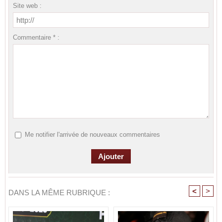
Site web :
Commentaire * :
Me notifier l'arrivée de nouveaux commentaires
<
>
DANS LA MÊME RUBRIQUE :