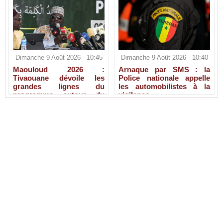
Dimanche 9 Août 2026 - 10:45
Dimanche 9 Août 2026 - 10:40
Maouloud 2026 :
Arnaque par SMS : la
Tivaouane dévoile les
Police nationale appelle
grandes lignes du
les automobilistes à la
programme autour du
vigilance
Tawhid