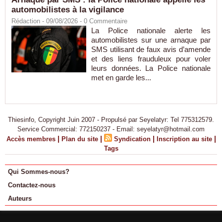
automobilistes à la vigilance
Rédaction
- 09/08/2026 -
0
Commentaire
La Police nationale alerte les
automobilistes sur une arnaque par
SMS utilisant de faux avis d’amende
et des liens frauduleux pour voler
leurs données. La Police nationale
met en garde les...
Thiesinfo, Copyright Juin 2007 - Propulsé par Seyelatyr: Tel 775312579.
Service Commercial: 772150237 - Email: seyelatyr@hotmail.com
|
|
|
|
Accès membres
Plan du site
Syndication
Inscription au site
Tags
Qui Sommes-nous?
Contactez-nous
Auteurs