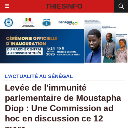
THIESINFO
L'ACTUALITÉ AU SÉNÉGAL
Levée de l’immunité
parlementaire de Moustapha
Diop : Une Commission ad
hoc en discussion ce 12