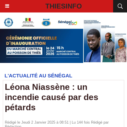
THIESINFO
L'ACTUALITÉ AU SÉNÉGAL
Léona Niassène : un
incendie causé par des
pétards
Rédigé le Jeudi 2 Janvier 2025 à 08:51 | Lu 144 fois Rédigé par
Rédaction