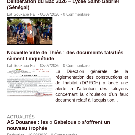
Délibération du Bac 2026 – Lycée Saint-Gabriel
(Sénégal)
Lat Soukabé Fall - 06/07/2026 -
0
Commentaire
Nouvelle Ville de Thiès : des documents falsifiés
sèment l'inquiétude
Lat Soukabé Fall - 02/07/2026 -
0
Commentaire
La Direction générale de la
réglementation des constructions et
de l'habitat (DGRCH) a lancé une
alerte à l'attention des citoyens
concernant la circulation d'un faux
document relatif à l'acquisition...
ACTUALITÉS
AS Douanes : les « Gabelous » s’offrent un
nouveau trophée