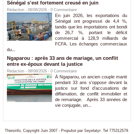
Sénégal s’est fortement creusé en juin
Rédaction
- 08/08/2026 -
0
Commentaire
En juin 2026, les exportations du
Sénégal ont progressé de 4,4 %,
tandis que les importations ont bondi
de 26,7 %, portant le déficit
commercial à 128,9 milliards de
FCFA. Les échanges commerciaux
du...
Ngaparou : après 33 ans de mariage, un conflit
entre ex-époux devant la justice
Rédaction
- 08/08/2026 -
0
Commentaire
À Ngaparou, un ancien couple marié
pendant 33 ans s’oppose devant la
justice sur fond d’accusations de
diffamation, de conflit immobilier et
de remariage. Après 33 années de
vie conjugale, un...
Thiesinfo, Copyright Juin 2007 - Propulsé par Seyelatyr: Tel 775312579.