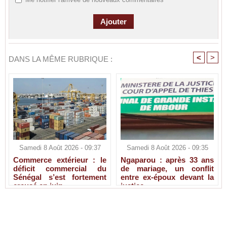
<
>
DANS LA MÊME RUBRIQUE :
Samedi 8 Août 2026 - 09:37
Samedi 8 Août 2026 - 09:35
Commerce extérieur : le
Ngaparou : après 33 ans
déficit commercial du
de mariage, un conflit
Sénégal s’est fortement
entre ex-époux devant la
creusé en juin
justice