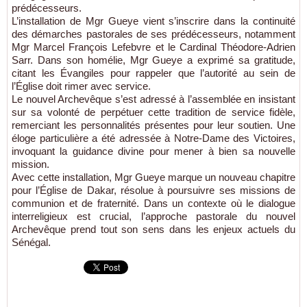
prédécesseurs.
L’installation de Mgr Gueye vient s’inscrire dans la continuité
des démarches pastorales de ses prédécesseurs, notamment
Mgr Marcel François Lefebvre et le Cardinal Théodore-Adrien
Sarr. Dans son homélie, Mgr Gueye a exprimé sa gratitude,
citant les Évangiles pour rappeler que l’autorité au sein de
l’Église doit rimer avec service.
Le nouvel Archevêque s’est adressé à l’assemblée en insistant
sur sa volonté de perpétuer cette tradition de service fidèle,
remerciant les personnalités présentes pour leur soutien. Une
éloge particulière a été adressée à Notre-Dame des Victoires,
invoquant la guidance divine pour mener à bien sa nouvelle
mission.
Avec cette installation, Mgr Gueye marque un nouveau chapitre
pour l’Église de Dakar, résolue à poursuivre ses missions de
communion et de fraternité. Dans un contexte où le dialogue
interreligieux est crucial, l’approche pastorale du nouvel
Archevêque prend tout son sens dans les enjeux actuels du
Sénégal.