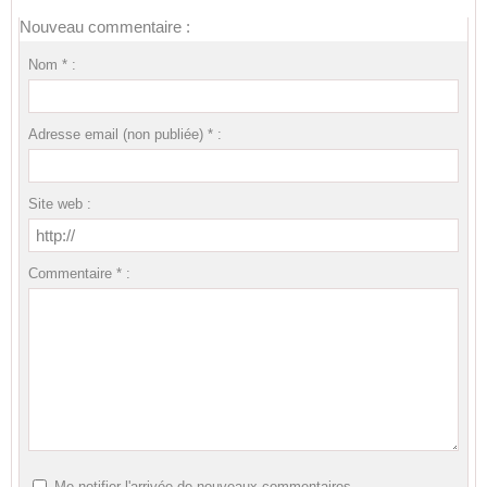
Nouveau commentaire :
Nom * :
Adresse email (non publiée) * :
Site web :
Commentaire * :
Me notifier l'arrivée de nouveaux commentaires