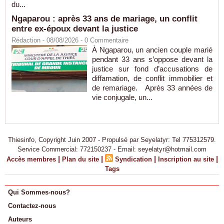
du...
Ngaparou : après 33 ans de mariage, un conflit
entre ex-époux devant la justice
Rédaction
- 08/08/2026 -
0
Commentaire
À Ngaparou, un ancien couple marié
pendant 33 ans s’oppose devant la
justice sur fond d’accusations de
diffamation, de conflit immobilier et
de remariage. Après 33 années de
vie conjugale, un...
Thiesinfo, Copyright Juin 2007 - Propulsé par Seyelatyr: Tel 775312579.
Service Commercial: 772150237 - Email: seyelatyr@hotmail.com
|
|
|
|
Accès membres
Plan du site
Syndication
Inscription au site
Tags
Qui Sommes-nous?
Contactez-nous
Auteurs