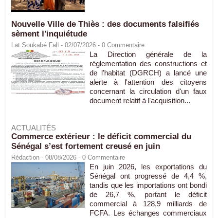
Nouvelle Ville de Thiès : des documents falsifiés
sèment l'inquiétude
Lat Soukabé Fall - 02/07/2026 -
0
Commentaire
La Direction générale de la
réglementation des constructions et
de l'habitat (DGRCH) a lancé une
alerte à l'attention des citoyens
concernant la circulation d'un faux
document relatif à l'acquisition...
ACTUALITÉS
Commerce extérieur : le déficit commercial du
Sénégal s’est fortement creusé en juin
Rédaction
- 08/08/2026 -
0
Commentaire
En juin 2026, les exportations du
Sénégal ont progressé de 4,4 %,
tandis que les importations ont bondi
de 26,7 %, portant le déficit
commercial à 128,9 milliards de
FCFA. Les échanges commerciaux