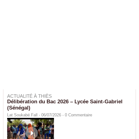
ACTUALITÉ À THIÈS
Délibération du Bac 2026 – Lycée Saint-Gabriel
(Sénégal)
Lat Soukabé Fall - 06/07/2026 -
0
Commentaire