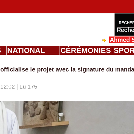
RECHE
Reche
Ahmed Saloum Di
S
NATIONAL
CÉRÉMONIES
SPO
officialise le projet avec la signature du manda
12:02 | Lu 175