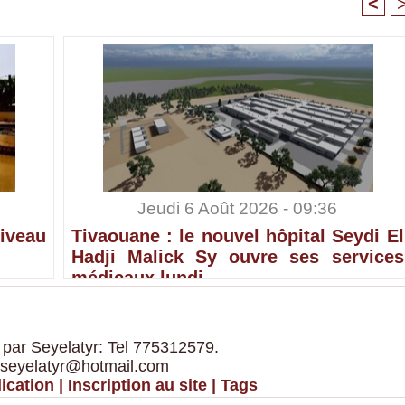
<
Jeudi 6 Août 2026 - 09:36
iveau
Tivaouane : le nouvel hôpital Seydi El
Hadji Malick Sy ouvre ses services
médicaux lundi
 par Seyelatyr: Tel 775312579.
 seyelatyr@hotmail.com
ication
|
Inscription au site
|
Tags