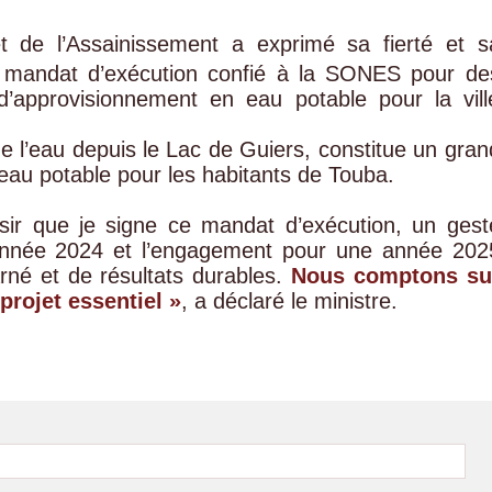
et de l’Assainissement a exprimé sa fierté et s
 le mandat d’exécution confié à la SONES pour de
 d’approvisionnement en eau potable pour la vill
de l’eau depuis le Lac de Guiers, constitue un gran
l’eau potable pour les habitants de Touba.
sir que je signe ce mandat d’exécution, un gest
’année 2024 et l’engagement pour une année 202
arné et de résultats durables.
Nous comptons su
projet essentiel »
, a déclaré le ministre.