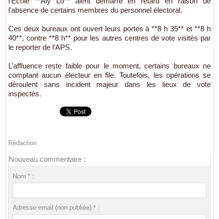
l’École **Aly Lô** aient démarré en retard en raison de
l'absence de certains membres du personnel électoral.
Ces deux bureaux ont ouvert leurs portes à **8 h 35** et **8 h
40**, contre **8 h** pour les autres centres de vote visités par
le reporter de l’APS.
L’affluence reste faible pour le moment, certains bureaux ne
comptant aucun électeur en file. Toutefois, les opérations se
déroulent sans incident majeur dans les lieux de vote
inspectés.
Rédaction
Nouveau commentaire :
Nom * :
Adresse email (non publiée) * :