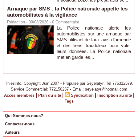
Arnaque par SMS : la Police nationale appelle les
automobilistes à la vigilance
Rédaction
- 09/08/2026 -
0
Commentaire
La Police nationale alerte les
automobilistes sur une arnaque par
SMS utilisant de faux avis d’amende
et des liens frauduleux pour voler
leurs données. La Police nationale
met en garde les...
Thiesinfo, Copyright Juin 2007 - Propulsé par Seyelatyr: Tel 775312579.
Service Commercial: 772150237 - Email: seyelatyr@hotmail.com
|
|
|
|
Accès membres
Plan du site
Syndication
Inscription au site
Tags
Qui Sommes-nous?
Contactez-nous
Auteurs