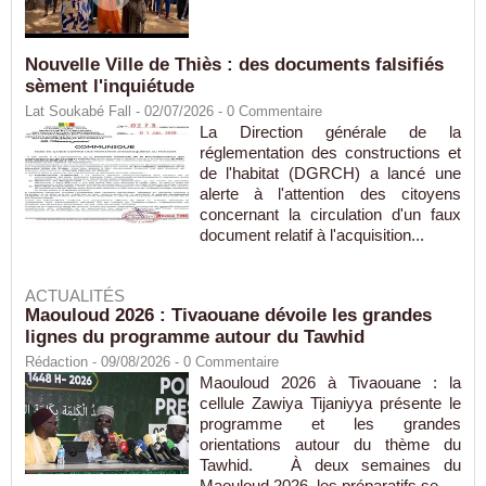
Nouvelle Ville de Thiès : des documents falsifiés
sèment l'inquiétude
Lat Soukabé Fall - 02/07/2026 -
0
Commentaire
La Direction générale de la
réglementation des constructions et
de l'habitat (DGRCH) a lancé une
alerte à l'attention des citoyens
concernant la circulation d'un faux
document relatif à l'acquisition...
ACTUALITÉS
Maouloud 2026 : Tivaouane dévoile les grandes
lignes du programme autour du Tawhid
Rédaction
- 09/08/2026 -
0
Commentaire
Maouloud 2026 à Tivaouane : la
cellule Zawiya Tijaniyya présente le
programme et les grandes
orientations autour du thème du
Tawhid. À deux semaines du
Maouloud 2026, les préparatifs se...