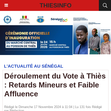
THIESINFO
L'ACTUALITÉ AU SÉNÉGAL
Déroulement du Vote à Thiès
: Retards Mineurs et Faible
Affluence
Rédigé le Dimanche 17 Novembre 2024 à 11:04 | Lu 131 fois Rédigé
par
Rédaction