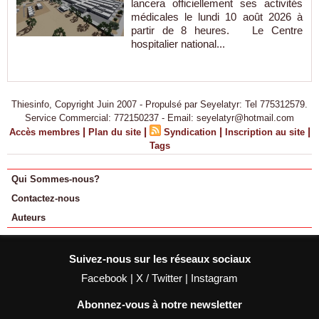
lancera officiellement ses activités
médicales le lundi 10 août 2026 à
partir de 8 heures. Le Centre
hospitalier national...
Thiesinfo, Copyright Juin 2007 - Propulsé par Seyelatyr: Tel 775312579.
Service Commercial: 772150237 - Email: seyelatyr@hotmail.com
|
|
|
|
Accès membres
Plan du site
Syndication
Inscription au site
Tags
Qui Sommes-nous?
Contactez-nous
Auteurs
Suivez-nous sur les réseaux sociaux
Facebook
|
X / Twitter
|
Instagram
Abonnez-vous à notre newsletter