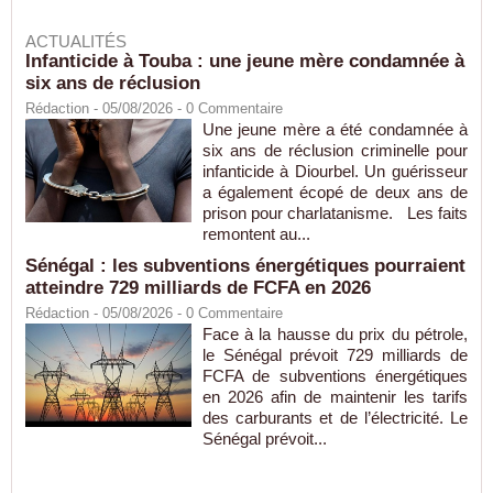
ACTUALITÉS
Infanticide à Touba : une jeune mère condamnée à
six ans de réclusion
Rédaction
- 05/08/2026 -
0
Commentaire
Une jeune mère a été condamnée à
six ans de réclusion criminelle pour
infanticide à Diourbel. Un guérisseur
a également écopé de deux ans de
prison pour charlatanisme. Les faits
remontent au...
Sénégal : les subventions énergétiques pourraient
atteindre 729 milliards de FCFA en 2026
Rédaction
- 05/08/2026 -
0
Commentaire
Face à la hausse du prix du pétrole,
le Sénégal prévoit 729 milliards de
FCFA de subventions énergétiques
en 2026 afin de maintenir les tarifs
des carburants et de l’électricité. Le
Sénégal prévoit...