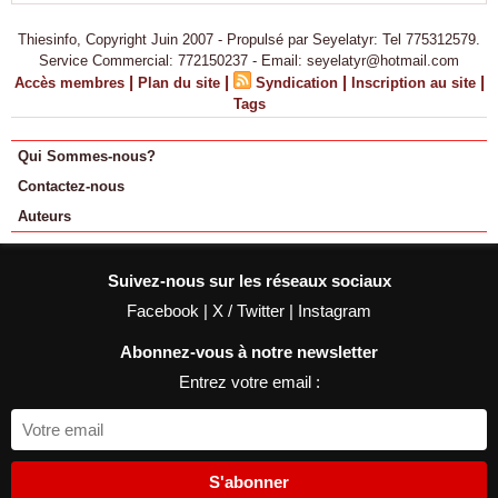
Thiesinfo, Copyright Juin 2007 - Propulsé par Seyelatyr: Tel 775312579.
Service Commercial: 772150237 - Email: seyelatyr@hotmail.com
|
|
|
|
Accès membres
Plan du site
Syndication
Inscription au site
Tags
Qui Sommes-nous?
Contactez-nous
Auteurs
Suivez-nous sur les réseaux sociaux
Facebook
|
X / Twitter
|
Instagram
Abonnez-vous à notre newsletter
Entrez votre email :
S'abonner