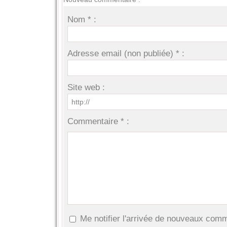
Nom * :
Adresse email (non publiée) * :
Site web :
Commentaire * :
Me notifier l'arrivée de nouveaux com