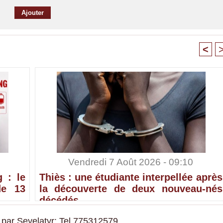
<
Vendredi 7 Août 2026 - 09:10
 : le
Thiès : une étudiante interpellée après
de 13
la découverte de deux nouveau-nés
décédés
 par Seyelatyr: Tel 775312579.