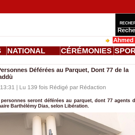
RECHE
Reche
Ahmed Saloum D
S
NATIONAL
CÉRÉMONIES
SPO
Personnes Déférées au Parquet, Dont 77 de la
Kaddù
13:31 | Lu 139 fois Rédigé par
Rédaction
1 personnes seront déférées au parquet, dont 77 agents 
aire Barthélémy Dias, selon Libération.