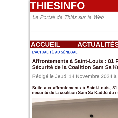
THIESINFO
Le Portail de Thiès sur le Web
ACCUEIL
ACTUALITÉ
L'ACTUALITÉ AU SÉNÉGAL
Affrontements à Saint-Louis : 81 
Sécurité de la Coalition Sam Sa 
Rédigé le Jeudi 14 Novembre 2024 à 
Suite aux affrontements à Saint-Louis, 8
sécurité de la coalition Sam Sa Kaddù du m