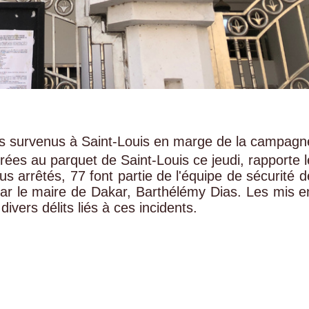
nts survenus à Saint-Louis en marge de la campagn
rées au parquet de Saint-Louis ce jeudi, rapporte l
dus arrêtés, 77 font partie de l'équipe de sécurité d
par le maire de Dakar, Barthélémy Dias. Les mis e
divers délits liés à ces incidents.