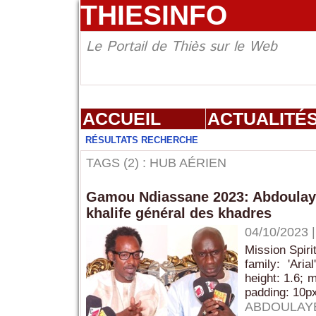
THIESINFO
Le Portail de Thiès sur le Web
ACCUEIL
ACTUALITÉ
RÉSULTATS RECHERCHE
TAGS (2) : HUB AÉRIEN
Gamou Ndiassane 2023: Abdoulaye 
khalife général des khadres
04/10/2023
Mission Spiri
family: 'Aria
height: 1.6; 
padding: 10px;
ABDOULAYE