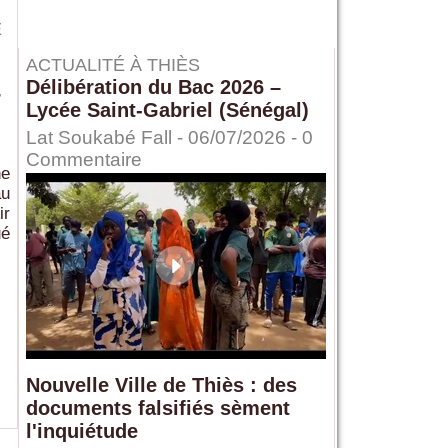
E
ACTUALITÉ À THIÈS
Délibération du Bac 2026 –
r
Lycée Saint-Gabriel (Sénégal)
Lat Soukabé Fall - 06/07/2026 -
0
Commentaire
ne
au
ir
ué
Nouvelle Ville de Thiès : des
documents falsifiés sèment
l'inquiétude