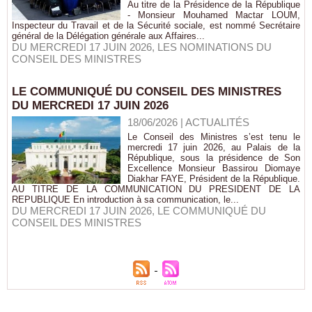
Au titre de la Présidence de la République
- Monsieur Mouhamed Mactar LOUM,
Inspecteur du Travail et de la Sécurité sociale, est nommé Secrétaire
général de la Délégation générale aux Affaires...
DU MERCREDI 17 JUIN 2026
,
LES NOMINATIONS DU
CONSEIL DES MINISTRES
LE COMMUNIQUÉ DU CONSEIL DES MINISTRES
DU MERCREDI 17 JUIN 2026
18/06/2026
|
ACTUALITÉS
Le Conseil des Ministres s’est tenu le
mercredi 17 juin 2026, au Palais de la
République, sous la présidence de Son
Excellence Monsieur Bassirou Diomaye
Diakhar FAYE, Président de la République.
AU TITRE DE LA COMMUNICATION DU PRESIDENT DE LA
REPUBLIQUE En introduction à sa communication, le...
DU MERCREDI 17 JUIN 2026
,
LE COMMUNIQUÉ DU
CONSEIL DES MINISTRES