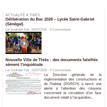
ACTUALITÉ À THIÈS
Délibération du Bac 2026 – Lycée Saint-Gabriel
(Sénégal)
Lat Soukabé Fall - 06/07/2026 -
0
Commentaire
Nouvelle Ville de Thiès : des documents falsifiés
sèment l'inquiétude
Lat Soukabé Fall - 02/07/2026 -
0
Commentaire
La Direction générale de la
réglementation des constructions et
de l'habitat (DGRCH) a lancé une
alerte à l'attention des citoyens
concernant la circulation d'un faux
document relatif à l'acquisition...