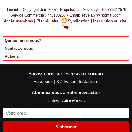
Thiesinfo, Copyright Juin 2007 - Propulsé par Seyelatyr: Tel 775312579.
Service Commercial: 772150237 - Email: seyelatyr@hotmail.com
|
|
|
|
Accès membres
Plan du site
Syndication
Inscription au site
Tags
Qui Sommes-nous?
Contactez-nous
Auteurs
Suivez-nous sur les réseaux sociaux
Facebook
|
X / Twitter
|
Instagram
Abonnez-vous à notre newsletter
Entrez votre email :
S'abonner