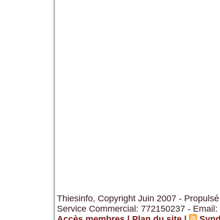
Thiesinfo, Copyright Juin 2007 - Propulsé
Service Commercial: 772150237 - Email:
Accès membres
|
Plan du site
|
Synd