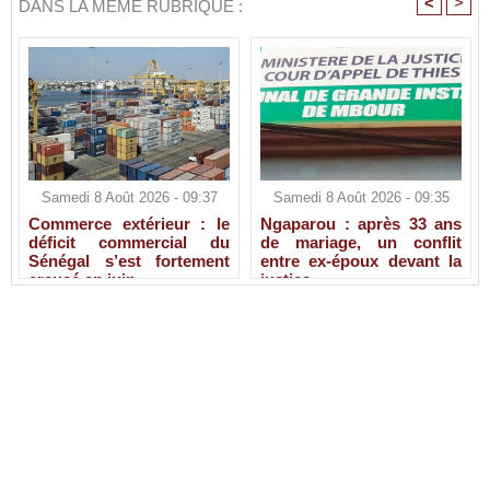
<
>
DANS LA MÊME RUBRIQUE :
Samedi 8 Août 2026 - 09:37
Samedi 8 Août 2026 - 09:35
Commerce extérieur : le
Ngaparou : après 33 ans
déficit commercial du
de mariage, un conflit
Sénégal s’est fortement
entre ex-époux devant la
creusé en juin
justice