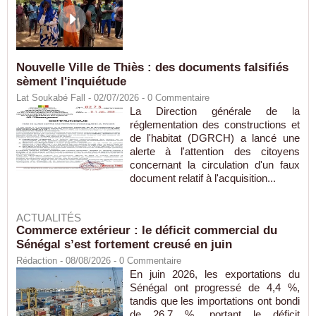
Nouvelle Ville de Thiès : des documents falsifiés
sèment l'inquiétude
Lat Soukabé Fall - 02/07/2026 -
0
Commentaire
La Direction générale de la
réglementation des constructions et
de l'habitat (DGRCH) a lancé une
alerte à l'attention des citoyens
concernant la circulation d'un faux
document relatif à l'acquisition...
ACTUALITÉS
Commerce extérieur : le déficit commercial du
Sénégal s’est fortement creusé en juin
Rédaction
- 08/08/2026 -
0
Commentaire
En juin 2026, les exportations du
Sénégal ont progressé de 4,4 %,
tandis que les importations ont bondi
de 26,7 %, portant le déficit