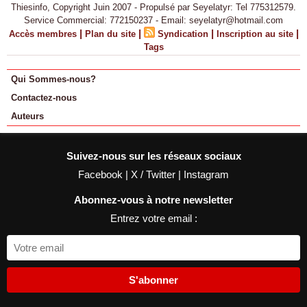
Thiesinfo, Copyright Juin 2007 - Propulsé par Seyelatyr: Tel 775312579.
Service Commercial: 772150237 - Email: seyelatyr@hotmail.com
|
|
|
|
Accès membres
Plan du site
Syndication
Inscription au site
Tags
Qui Sommes-nous?
Contactez-nous
Auteurs
Suivez-nous sur les réseaux sociaux
Facebook
|
X / Twitter
|
Instagram
Abonnez-vous à notre newsletter
Entrez votre email :
S'abonner