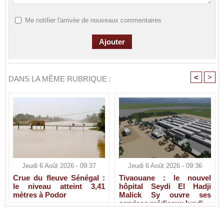
Me notifier l'arrivée de nouveaux commentaires
<
>
DANS LA MÊME RUBRIQUE :
Jeudi 6 Août 2026 - 09:37
Jeudi 6 Août 2026 - 09:36
Crue du fleuve Sénégal :
Tivaouane : le nouvel
le niveau atteint 3,41
hôpital Seydi El Hadji
mètres à Podor
Malick Sy ouvre ses
services médicaux lundi