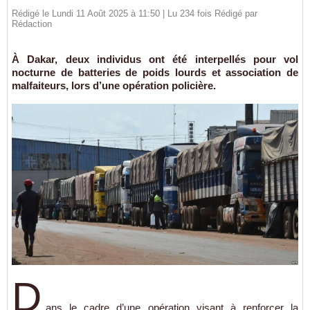
Rédigé le Lundi 11 Août 2025 à 11:50 | Lu 234 fois Rédigé par
Rédaction
À Dakar, deux individus ont été interpellés pour vol
nocturne de batteries de poids lourds et association de
malfaiteurs, lors d’une opération policière.
D
ans le cadre d’une opération visant à renforcer la