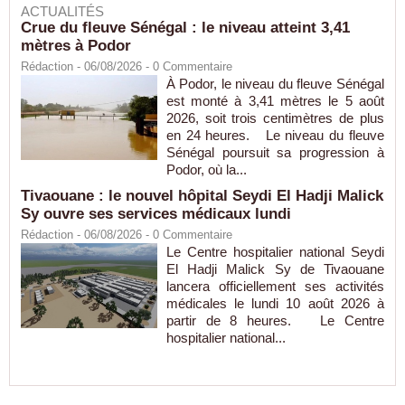
ACTUALITÉS
Crue du fleuve Sénégal : le niveau atteint 3,41
mètres à Podor
Rédaction
- 06/08/2026 -
0
Commentaire
À Podor, le niveau du fleuve Sénégal
est monté à 3,41 mètres le 5 août
2026, soit trois centimètres de plus
en 24 heures. Le niveau du fleuve
Sénégal poursuit sa progression à
Podor, où la...
Tivaouane : le nouvel hôpital Seydi El Hadji Malick
Sy ouvre ses services médicaux lundi
Rédaction
- 06/08/2026 -
0
Commentaire
Le Centre hospitalier national Seydi
El Hadji Malick Sy de Tivaouane
lancera officiellement ses activités
médicales le lundi 10 août 2026 à
partir de 8 heures. Le Centre
hospitalier national...