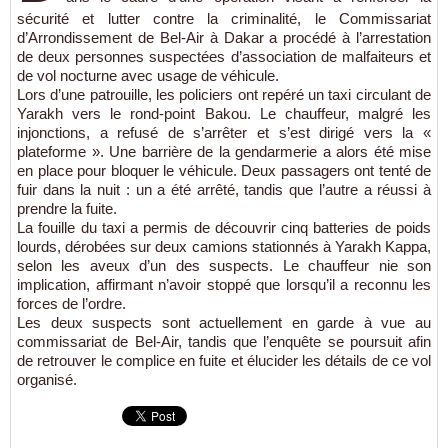
sécurité et lutter contre la criminalité, le Commissariat
d’Arrondissement de Bel-Air à Dakar a procédé à l’arrestation
de deux personnes suspectées d’association de malfaiteurs et
de vol nocturne avec usage de véhicule.
Lors d’une patrouille, les policiers ont repéré un taxi circulant de
Yarakh vers le rond-point Bakou. Le chauffeur, malgré les
injonctions, a refusé de s’arrêter et s’est dirigé vers la «
plateforme ». Une barrière de la gendarmerie a alors été mise
en place pour bloquer le véhicule. Deux passagers ont tenté de
fuir dans la nuit : un a été arrêté, tandis que l’autre a réussi à
prendre la fuite.
La fouille du taxi a permis de découvrir cinq batteries de poids
lourds, dérobées sur deux camions stationnés à Yarakh Kappa,
selon les aveux d’un des suspects. Le chauffeur nie son
implication, affirmant n’avoir stoppé que lorsqu’il a reconnu les
forces de l’ordre.
Les deux suspects sont actuellement en garde à vue au
commissariat de Bel-Air, tandis que l’enquête se poursuit afin
de retrouver le complice en fuite et élucider les détails de ce vol
organisé.