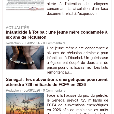
alerte à l'attention des citoyens
concernant la circulation d'un faux
document relatif à l'acquisition...
ACTUALITÉS
Infanticide à Touba : une jeune mère condamnée à
six ans de réclusion
Rédaction
- 05/08/2026 -
0
Commentaire
Une jeune mère a été condamnée à
six ans de réclusion criminelle pour
infanticide à Diourbel. Un guérisseur
a également écopé de deux ans de
prison pour charlatanisme. Les faits
remontent au...
Sénégal : les subventions énergétiques pourraient
atteindre 729 milliards de FCFA en 2026
Rédaction
- 05/08/2026 -
0
Commentaire
Face à la hausse du prix du pétrole,
le Sénégal prévoit 729 milliards de
FCFA de subventions énergétiques
en 2026 afin de maintenir les tarifs