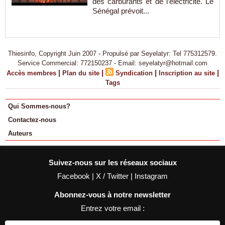
des carburants et de l’électricité. Le
Sénégal prévoit...
Thiesinfo, Copyright Juin 2007 - Propulsé par Seyelatyr: Tel 775312579.
Service Commercial: 772150237 - Email: seyelatyr@hotmail.com
|
|
|
|
Accès membres
Plan du site
Syndication
Inscription au site
Tags
Qui Sommes-nous?
Contactez-nous
Auteurs
Suivez-nous sur les réseaux sociaux
Facebook
|
X / Twitter
|
Instagram
Abonnez-vous à notre newsletter
Entrez votre email :