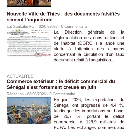
Nouvelle Ville de Thiès : des documents falsifiés
sèment l'inquiétude
Lat Soukabé Fall - 02/07/2026 -
0
Commentaire
La Direction générale de la
réglementation des constructions et
de l'habitat (DGRCH) a lancé une
alerte à l'attention des citoyens
concernant la circulation d'un faux
document relatif à l'acquisition...
ACTUALITÉS
Commerce extérieur : le déficit commercial du
Sénégal s’est fortement creusé en juin
Rédaction
- 08/08/2026 -
0
Commentaire
En juin 2026, les exportations du
Sénégal ont progressé de 4,4 %,
tandis que les importations ont bondi
de 26,7 %, portant le déficit
commercial à 128,9 milliards de
FCFA. Les échanges commerciaux