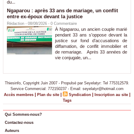
du...
Ngaparou : après 33 ans de mariage, un conflit
entre ex-époux devant la justice
Rédaction
- 08/08/2026 -
0
Commentaire
À Ngaparou, un ancien couple marié
pendant 33 ans s’oppose devant la
justice sur fond d’accusations de
diffamation, de conflit immobilier et
de remariage. Après 33 années de
vie conjugale, un...
Thiesinfo, Copyright Juin 2007 - Propulsé par Seyelatyr: Tel 775312579.
Service Commercial: 772150237 - Email: seyelatyr@hotmail.com
|
|
|
|
Accès membres
Plan du site
Syndication
Inscription au site
Tags
Qui Sommes-nous?
Contactez-nous
Auteurs