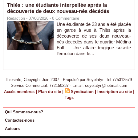
Thiès : une étudiante interpellée après la
découverte de deux nouveau-nés décédés
Rédaction
- 07/08/2026 -
0
Commentaire
Une étudiante de 23 ans a été placée
en garde à vue à Thiès après la
découverte de ses deux nouveau-
nés décédés dans le quartier Médina
Fall. Une affaire tragique suscite
l’émotion dans le...
Thiesinfo, Copyright Juin 2007 - Propulsé par Seyelatyr: Tel 775312579.
Service Commercial: 772150237 - Email: seyelatyr@hotmail.com
|
|
|
|
Accès membres
Plan du site
Syndication
Inscription au site
Tags
Qui Sommes-nous?
Contactez-nous
Auteurs