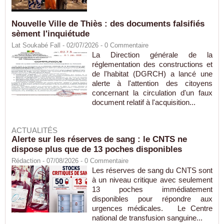
Nouvelle Ville de Thiès : des documents falsifiés
sèment l'inquiétude
Lat Soukabé Fall - 02/07/2026 -
0
Commentaire
La Direction générale de la
réglementation des constructions et
de l'habitat (DGRCH) a lancé une
alerte à l'attention des citoyens
concernant la circulation d'un faux
document relatif à l'acquisition...
ACTUALITÉS
Alerte sur les réserves de sang : le CNTS ne
dispose plus que de 13 poches disponibles
Rédaction
- 07/08/2026 -
0
Commentaire
Les réserves de sang du CNTS sont
à un niveau critique avec seulement
13 poches immédiatement
disponibles pour répondre aux
urgences médicales. Le Centre
national de transfusion sanguine...