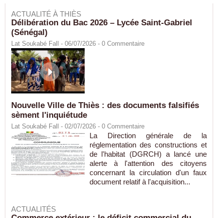
ACTUALITÉ À THIÈS
Délibération du Bac 2026 – Lycée Saint-Gabriel
(Sénégal)
Lat Soukabé Fall - 06/07/2026 -
0
Commentaire
Nouvelle Ville de Thiès : des documents falsifiés
sèment l'inquiétude
Lat Soukabé Fall - 02/07/2026 -
0
Commentaire
La Direction générale de la
réglementation des constructions et
de l'habitat (DGRCH) a lancé une
alerte à l'attention des citoyens
concernant la circulation d'un faux
document relatif à l'acquisition...
ACTUALITÉS
Commerce extérieur : le déficit commercial du