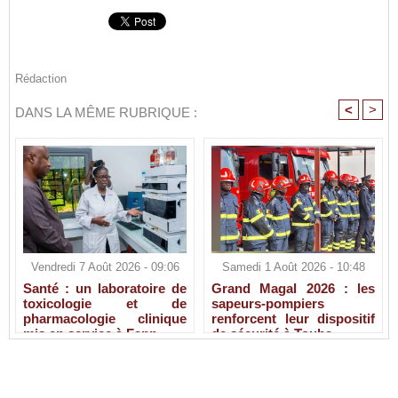
Rédaction
<
>
DANS LA MÊME RUBRIQUE :
Vendredi 7 Août 2026 - 09:06
Samedi 1 Août 2026 - 10:48
Santé : un laboratoire de
Grand Magal 2026 : les
toxicologie et de
sapeurs-pompiers
pharmacologie clinique
renforcent leur dispositif
mis en service à Fann
de sécurité à Touba