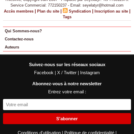
Service Commercial: 772150237 - Email: seyelatyr@hotmail.com
|
|
|
|
Accès membres
Plan du site
Syndication
Inscription au site
Tags
Qui Sommes-nous?
Contactez-nous
Auteurs
Suivez-nous sur les réseaux sociaux
Facebook
|
X / Twitter
|
Instagram
Abonnez-vous à notre newsletter
Entrez votre email :
S'abonner
Conditions d'utilisation
|
Politique de confidentialité
|