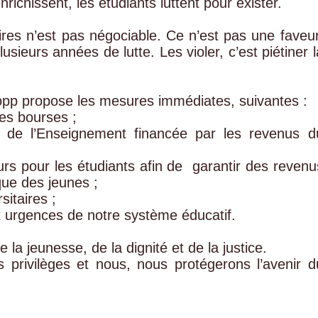
enrichissent, les étudiants luttent pour exister.
ires n’est pas négociable. Ce n’est pas une faveur
usieurs années de lutte. Les violer, c’est piétiner l
opp propose les mesures immédiates, suivantes :
es bourses ;
 de l’Enseignement financée par les revenus d
rs pour les étudiants afin de garantir des revenu
ue des jeunes ;
sitaires ;
x urgences de notre système éducatif.
a jeunesse, de la dignité et de la justice.
privilèges et nous, nous protégerons l’avenir d