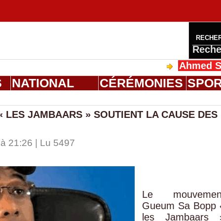
RECHE
Reche
Ahmed Saloum Di
S
NATIONAL
CÉRÉMONIES
SPO
 LES JAMBAARS » SOUTIENT LA CAUSE DES
à 21:26 | Lu 5497
Le mouvemen
Gueum Sa Bopp 
les Jambaars 