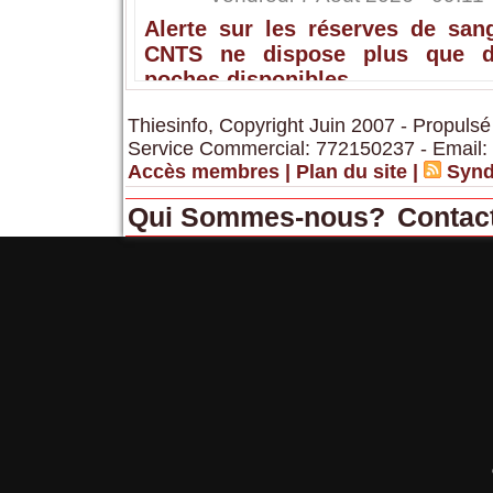
Alerte sur les réserves de sang
CNTS ne dispose plus que 
poches disponibles
Thiesinfo, Copyright Juin 2007 - Propulsé
Service Commercial: 772150237 - Email:
Accès membres
|
Plan du site
|
Synd
Qui Sommes-nous?
Contac