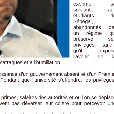
exprime s
solidarité au
étudiants d
Sénégal,
abandonnés pa
un régime qu
préserve se
privilèges tandi
qu’il expos
l’avenir de l
traques et à l’humiliation.
mpuissance d’un gouvernement absent et d’un Premie
 Pendant que l’université s’effondre, les privilèges
primes, salaires des autorités et où l’on se déplac
ivent pas déverser leur colère pour percevoir un