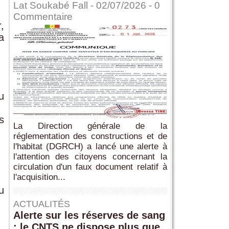
Lat Soukabé Fall - 02/07/2026 -
0
Commentaire
,
a
u
s
La Direction générale de la
réglementation des constructions et de
l'habitat (DGRCH) a lancé une alerte à
l'attention des citoyens concernant la
circulation d'un faux document relatif à
l'acquisition...
u
ACTUALITÉS
Alerte sur les réserves de sang
: le CNTS ne dispose plus que