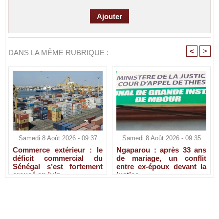
<
>
DANS LA MÊME RUBRIQUE :
Samedi 8 Août 2026 - 09:37
Samedi 8 Août 2026 - 09:35
Commerce extérieur : le
Ngaparou : après 33 ans
déficit commercial du
de mariage, un conflit
Sénégal s’est fortement
entre ex-époux devant la
creusé en juin
justice