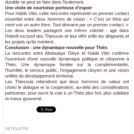
durable ne peut se faire dans l’isolement.
Une visite de courtoisie porteuse d’espoir
Pour Habib Vitin, cette rencontre représente un premier contact
essentiel entre deux hommes de vision :
« C’est un frère qui
vient voir un autre frère. Tout démarre par un premier contact. »
Les deux leaders partagent une même volonté : agir dans
l’intérêt exclusif des Thiessois et leur offrir enfin les dirigeants et
les projets qu’ils méritent.
Conclusion : une dynamique nouvelle pour Thiès
La rencontre entre Abdoulaye Dièye et Habib Vitin confirme
l’ouverture d’une nouvelle dynamique politique et citoyenne à
Thiès. Une dynamique fondée sur la complémentarité,
l’humilité, le service public, l’engagement citoyen et une vision
unifiée du développement territorial.
Les Thiessois retiendront que deux hommes de valeur ont
choisi le dialogue et la coopération, au-delà des considérations
partisanes, pour ouvrir la voie à un Thiès plus fort, plus solidaire
et mieux gouverné.
SEYELATYR