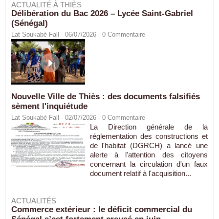
ACTUALITÉ À THIÈS
Délibération du Bac 2026 – Lycée Saint-Gabriel
(Sénégal)
Lat Soukabé Fall - 06/07/2026 -
0
Commentaire
Nouvelle Ville de Thiès : des documents falsifiés
sèment l'inquiétude
Lat Soukabé Fall - 02/07/2026 -
0
Commentaire
La Direction générale de la
réglementation des constructions et
de l'habitat (DGRCH) a lancé une
alerte à l'attention des citoyens
concernant la circulation d'un faux
document relatif à l'acquisition...
ACTUALITÉS
Commerce extérieur : le déficit commercial du