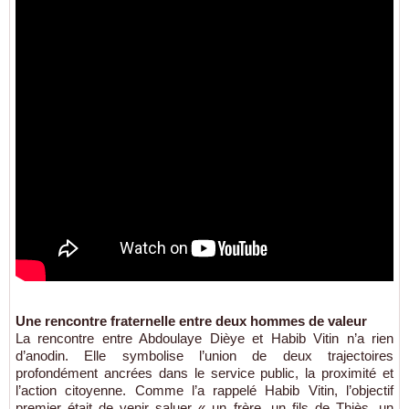
Une rencontre fraternelle entre deux hommes de valeur
La rencontre entre Abdoulaye Dièye et Habib Vitin n’a rien
d’anodin. Elle symbolise l’union de deux trajectoires
profondément ancrées dans le service public, la proximité et
l’action citoyenne. Comme l’a rappelé Habib Vitin, l’objectif
premier était de venir saluer « un frère, un fils de Thiès, un