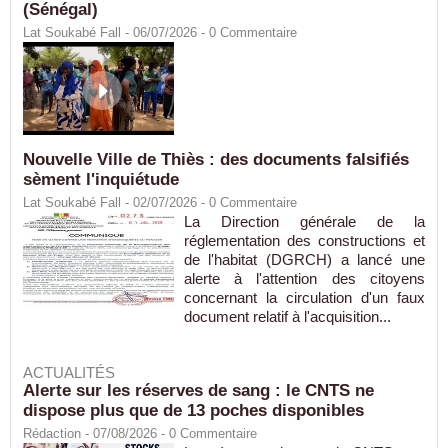
(Sénégal)
Lat Soukabé Fall - 06/07/2026 -
0
Commentaire
Nouvelle Ville de Thiès : des documents falsifiés
sèment l'inquiétude
Lat Soukabé Fall - 02/07/2026 -
0
Commentaire
La Direction générale de la
réglementation des constructions et
de l'habitat (DGRCH) a lancé une
alerte à l'attention des citoyens
concernant la circulation d'un faux
document relatif à l'acquisition...
ACTUALITÉS
Alerte sur les réserves de sang : le CNTS ne
dispose plus que de 13 poches disponibles
Rédaction
- 07/08/2026 -
0
Commentaire