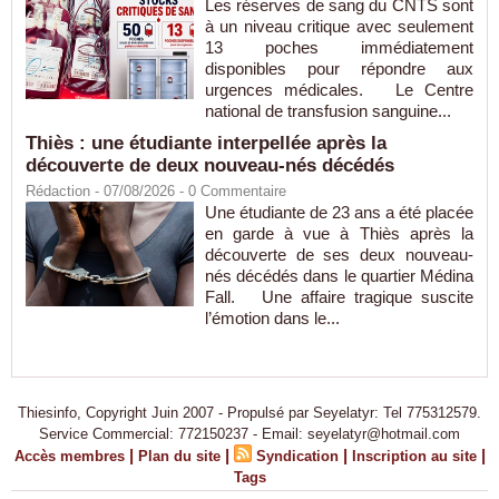
Les réserves de sang du CNTS sont
à un niveau critique avec seulement
13 poches immédiatement
disponibles pour répondre aux
urgences médicales. Le Centre
national de transfusion sanguine...
Thiès : une étudiante interpellée après la
découverte de deux nouveau-nés décédés
Rédaction
- 07/08/2026 -
0
Commentaire
Une étudiante de 23 ans a été placée
en garde à vue à Thiès après la
découverte de ses deux nouveau-
nés décédés dans le quartier Médina
Fall. Une affaire tragique suscite
l’émotion dans le...
Thiesinfo, Copyright Juin 2007 - Propulsé par Seyelatyr: Tel 775312579.
Service Commercial: 772150237 - Email: seyelatyr@hotmail.com
|
|
|
|
Accès membres
Plan du site
Syndication
Inscription au site
Tags