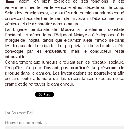
agent, en plein exercice de ses fonctions, a été
violemment heurté par le véhicule et est décédé sur le coup.
Selon les témoignages, le chauffeur du camion aurait provoqué
un second accident en tentant de fuir, avant d’abandonner son
véhicule et de disparaître dans la nature.
La brigade territoriale de
Mboro
a rapidement constaté
l’incident. La dépouille de l’Adjudant Ndiaye a été déposée à la
morgue de l’hôpital, tandis que le camion a été immobilisé dans
les locaux de la brigade. Le propriétaire du véhicule a été
convoqué par les enquêteurs, mais le conducteur reste
introuvable.
Contrairement aux rumeurs circulant sur les réseaux sociaux,
l’enquête n’a pour l’instant
pas confirmé la présence de
drogue
dans le camion. Les investigations se poursuivent afin
de faire toute la lumière sur les circonstances exactes de ce
drame et de retrouver le camionneur.
Lat Soukabé Fall
Nouveau commentaire :