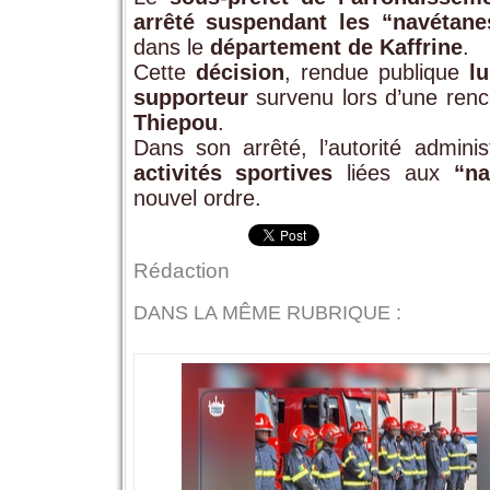
arrêté suspendant les “navétane
dans le
département de Kaffrine
.
Cette
décision
, rendue publique
l
supporteur
survenu lors d’une ren
Thiepou
.
Dans son arrêté, l’autorité admini
activités sportives
liées aux
“na
nouvel ordre.
Rédaction
DANS LA MÊME RUBRIQUE :