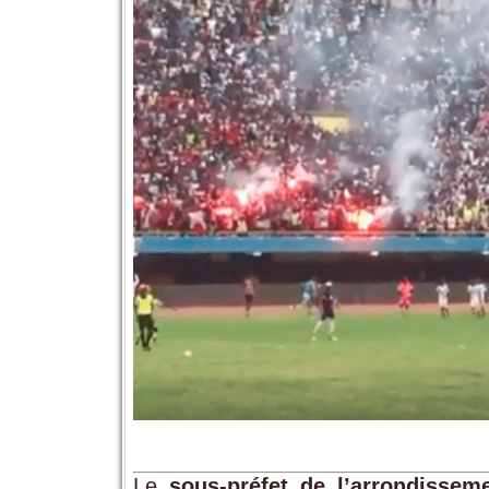
Le
sous-préfet de l’arrondisse