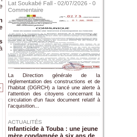
Lat Soukabé Fall - 02/07/2026 -
0
e
Commentaire
n
e
s
à
La Direction générale de la
réglementation des constructions et de
>
l'habitat (DGRCH) a lancé une alerte à
l'attention des citoyens concernant la
circulation d'un faux document relatif à
l'acquisition...
ACTUALITÉS
Infanticide à Touba : une jeune
mère condamnée à six ans de