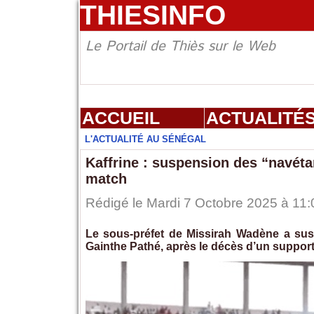
THIESINFO
Le Portail de Thiès sur le Web
ACCUEIL
ACTUALITÉ
L'ACTUALITÉ AU SÉNÉGAL
Kaffrine : suspension des “navéta
match
Rédigé le Mardi 7 Octobre 2025 à 11:
Le sous-préfet de Missirah Wadène a su
Gainthe Pathé, après le décès d’un support