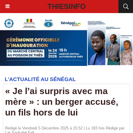
THIESINFO
L'ACTUALITÉ AU SÉNÉGAL
« Je l’ai surpris avec ma
mère » : un berger accusé,
un fils hors de lui
Rédigé le Vendredi 5 Décembre 2025 à 15:52 | Lu 183 fois Rédigé par
Lat Soukabé Fall