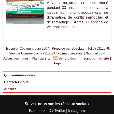
À Ngaparou, un ancien couple marié
pendant 33 ans s’oppose devant la
justice sur fond d’accusations de
diffamation, de conflit immobilier et
de remariage. Après 33 années de
vie conjugale, un...
Thiesinfo, Copyright Juin 2007 - Propulsé par Seyelatyr: Tel 775312579.
Service Commercial: 772150237 - Email: seyelatyr@hotmail.com
|
|
|
|
Accès membres
Plan du site
Syndication
Inscription au site
Tags
Qui Sommes-nous?
Contactez-nous
Auteurs
Suivez-nous sur les réseaux sociaux
Facebook
|
X / Twitter
|
Instagram