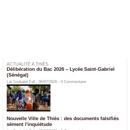
ACTUALITÉ À THIÈS
Délibération du Bac 2026 – Lycée Saint-Gabriel
(Sénégal)
Lat Soukabé Fall - 06/07/2026 -
0
Commentaire
Nouvelle Ville de Thiès : des documents falsifiés
sèment l'inquiétude